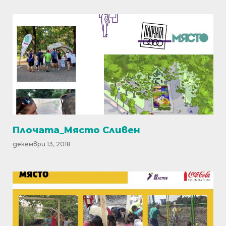
Плочата_Място Сливен
декември 13, 2018