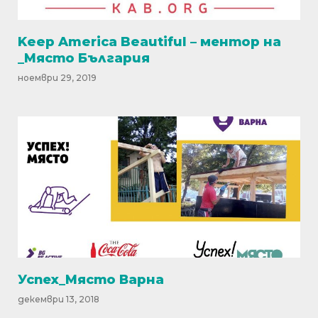
Keep America Beautiful – ментор на
_Място България
ноември 29, 2019
Успех_Място Варна
декември 13, 2018