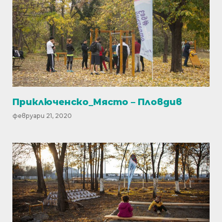
Приключенско_Място – Пловдив
февруари 21, 2020