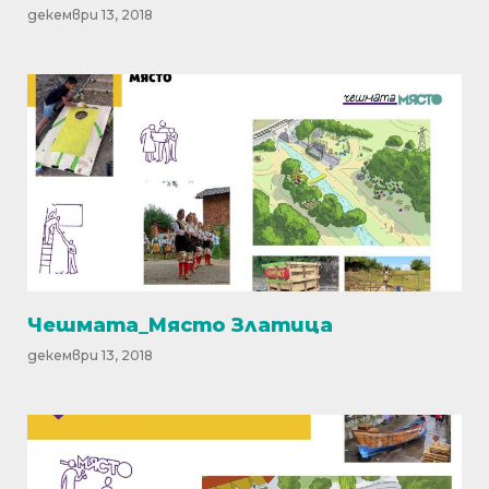
декември 13, 2018
Чешмата_Място Златица
декември 13, 2018