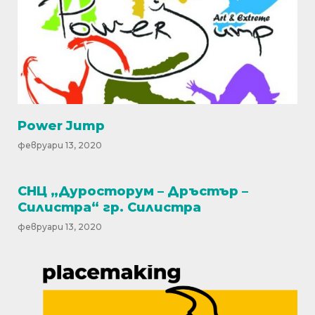
Power Jump
февруари 13, 2020
СНЦ „Дуросторум – Дръстър –
Силистра“ гр. Силистра
февруари 13, 2020