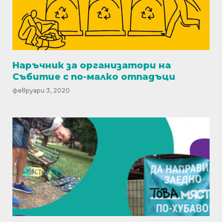
Наръчник за организатори на
Събитие с по-малко отпадъци
февруари 3, 2020