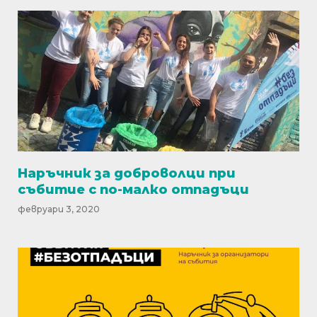
Наръчник за доброволци при
събитие с по-малко отпадъци
февруари 3, 2020