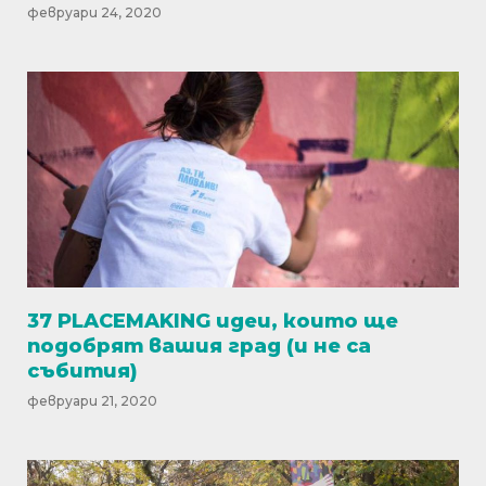
февруари 24, 2020
37 PLACEMAKING идеи, които ще
подобрят вашия град (и не са
събития)
февруари 21, 2020