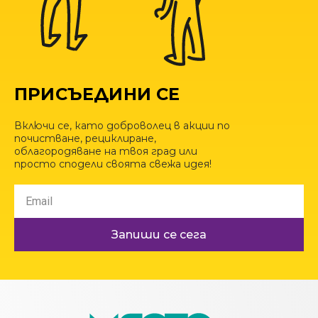
ПРИСЪЕДИНИ СЕ
Включи се, като доброволец в акции по
почистване, рециклиране,
облагородяване на твоя град или
просто сподели своята свежа идея!
Запиши се сега