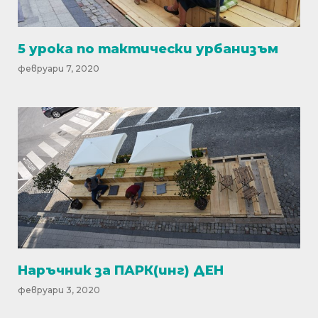
5 урока по тактически урбанизъм
февруари 7, 2020
Наръчник за ПАРК(инг) ДЕН
февруари 3, 2020