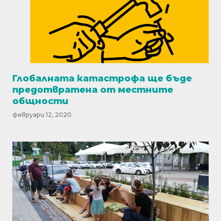
Глобалната катастрофа ще бъде
предотвратена от местните
общности
февруари 12, 2020