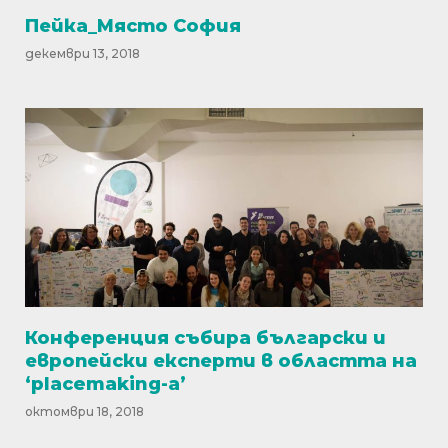
Пейка_Място София
декември 13, 2018
Конференция събира български и
европейски експерти в областта на
‘placemaking-a’
октомври 18, 2018