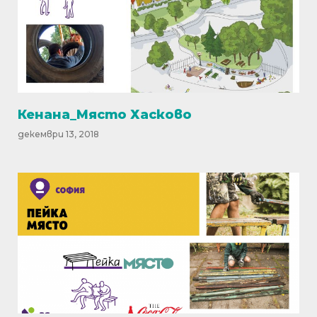
Кенана_Място Хасково
декември 13, 2018