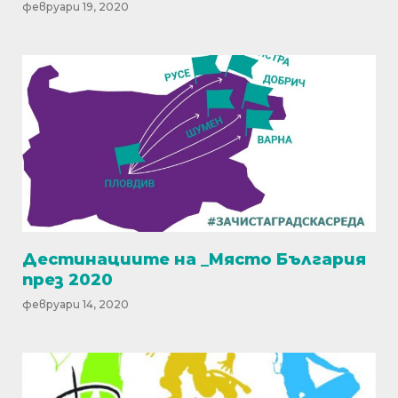
февруари 19, 2020
Дестинациите на _Място България
през 2020
февруари 14, 2020