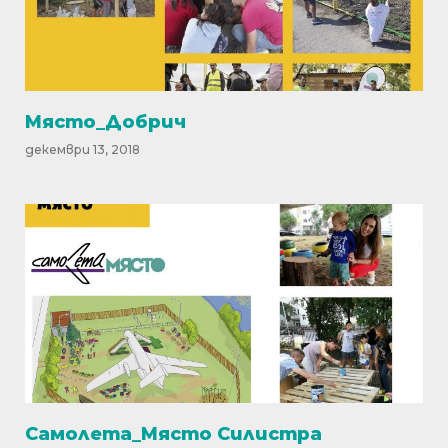
Място_Добрич
декември 13, 2018
Самолета_Място Силистра