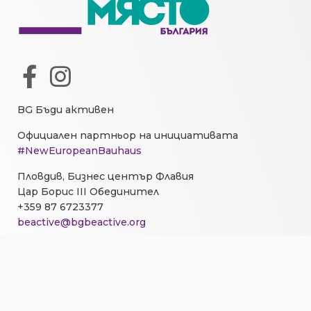
BG Бъди активен
Официален партньор на инициативата
#NewEuropeanBauhaus
Пловдив, Бизнес център Флавия
Цар Борис III Обединител
+359 87 6723377
beactive@bgbeactive.org
ПРОЕКТИ