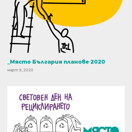
_Място България планове 2020
март 9, 2020