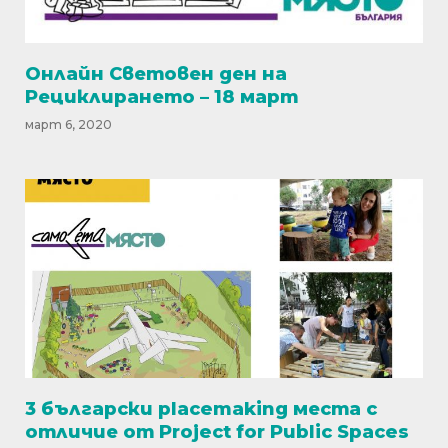
Онлайн Световен ден на
Рециклирането – 18 март
март 6, 2020
3 български placemaking места с
отличие от Project for Public Spaces