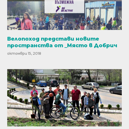
Велопоход представи новите
пространства от _Място в Добрич
октомври 15, 2018