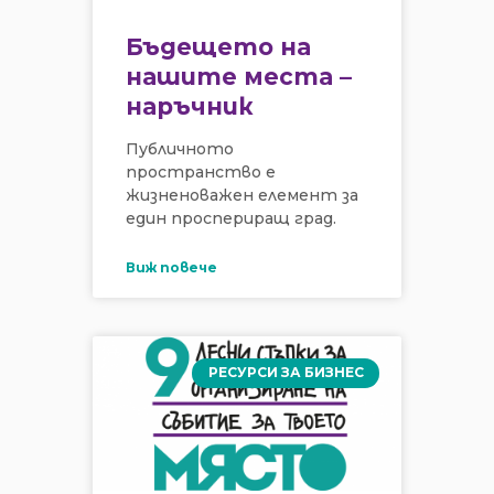
Бъдещето на
нашите места –
наръчник
Публичното
пространство е
жизненоважен елемент за
един проспериращ град.
Виж повече
РЕСУРСИ ЗА БИЗНЕС