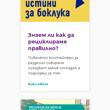
Знаем ли как да
рециклираме
правилно?
Повечето контейнери за
разделно събиране
показват какъв отпадък е
подходящ за тях.
Виж повече
РЕСУРСИ ЗА НПО И