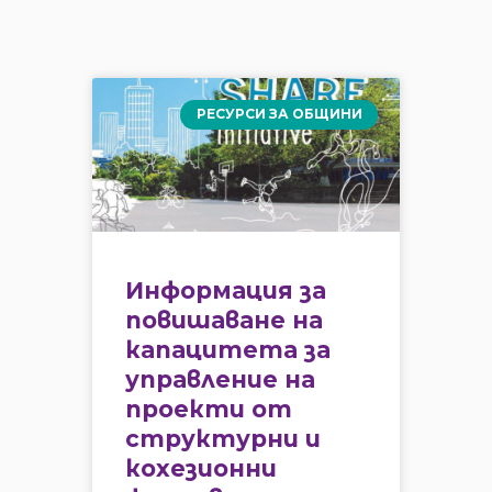
РЕСУРСИ ЗА ОБЩИНИ
Информация за
повишаване на
капацитета за
управление на
проекти от
структурни и
кохезионни