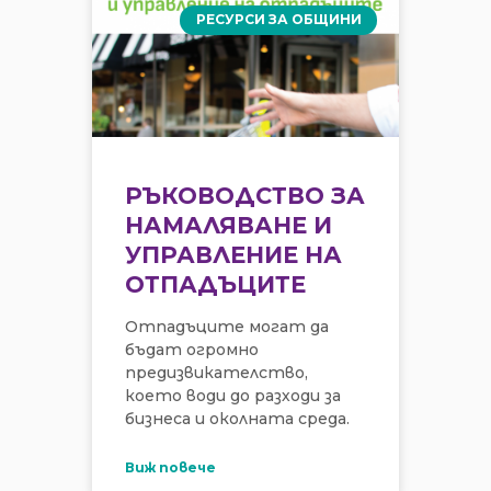
РЕСУРСИ ЗА ОБЩИНИ
РЪКОВОДСТВО ЗА
НАМАЛЯВАНЕ И
УПРАВЛЕНИЕ НА
ОТПАДЪЦИТЕ
Отпадъците могат да
бъдат огромно
предизвикателство,
което води до разходи за
бизнеса и околната среда.
Виж повече