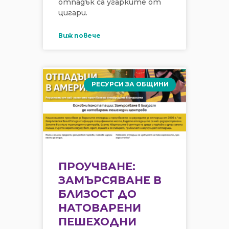
отпадък са угарките от
цигари.
Виж повече
РЕСУРСИ ЗА ОБЩИНИ
ПРОУЧВАНЕ:
ЗАМЪРСЯВАНЕ В
БЛИЗОСТ ДО
НАТОВАРЕНИ
ПЕШЕХОДНИ