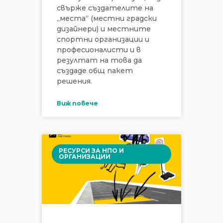
свърже създателите на
„места“ (местни градски
дизайнери) и местните
спортни организации и
професионалисти и в
резултат на това да
създаде общ пакет
решения.
Виж повече
РЕСУРСИ ЗА НПО И
ОРГАНИЗАЦИИ