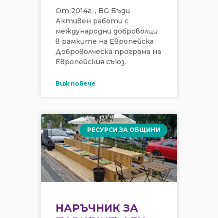
От 2014г. , BG Бъди
Активен работи с
международни доброволци
в рамките на Европейска
Доброволческа програма на
Европейския съюз.
Виж повече
РЕСУРСИ ЗА ОБЩИНИ
НАРЪЧНИК ЗА