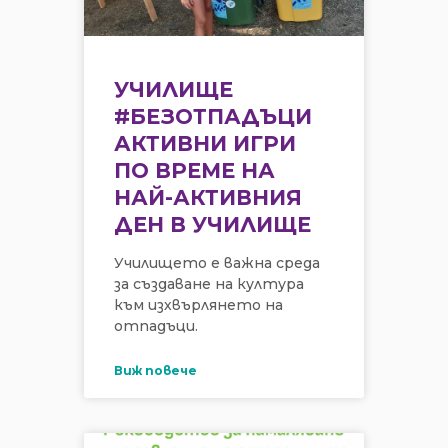
УЧИЛИЩЕ
#БЕЗОТПАДЪЦИ
АКТИВНИ ИГРИ
ПО ВРЕМЕ НА
НАЙ-АКТИВНИЯ
ДЕН В УЧИЛИЩЕ
Училището е важна среда
за създаване на култура
към изхвърлянето на
отпадъци.
Виж повече