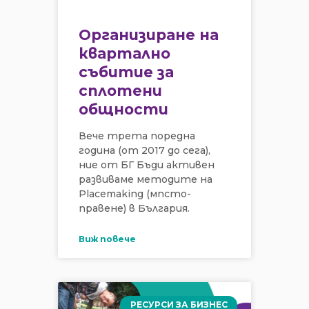
Организиране на
квартално
събитие за
сплотени
общности
Вече трета поредна
година (от 2017 до сега),
ние от БГ Бъди активен
развиваме методите на
Placemaking (мпсто-
правене) в България.
Виж повече
РЕСУРСИ ЗА БИЗНЕС