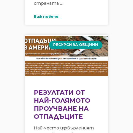
страната …
Виж повече
РЕСУРСИ ЗА ОБЩИНИ
РЕЗУЛТАТИ ОТ
НАЙ-ГОЛЯМОТО
ПРОУЧВАНЕ НА
ОТПАДЪЦИТЕ
Най-често изхвърленият