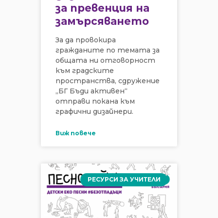
за превенция на
замърсяването
За да провокира
гражданите по темата за
общата ни отговорност
към градските
пространства, сдружение
„БГ Бъди активен“
отправи покана към
графични дизайнери.
Виж повече
РЕСУРСИ ЗА УЧИТЕЛИ