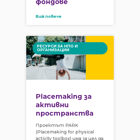
фондове
Виж повече
РЕСУРСИ ЗА НПО И
ОРГАНИЗАЦИИ
Placemaking за
активни
пространства
Проектът PARK
(Placemaking for physical
activity toolbox) има за цел да