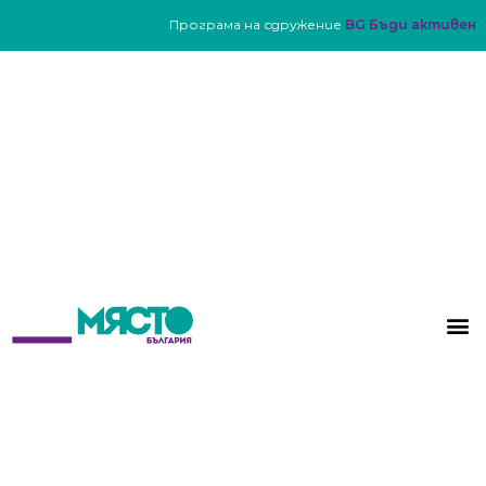
Програма на сдружение
BG Бъди активен