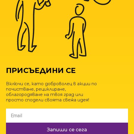
ПРИСЪЕДИНИ СЕ
Включи се, като доброволец в акции по
почистване, рециклиране,
облагородяване на твоя град или
просто сподели своята свежа идея!
Запиши се сега