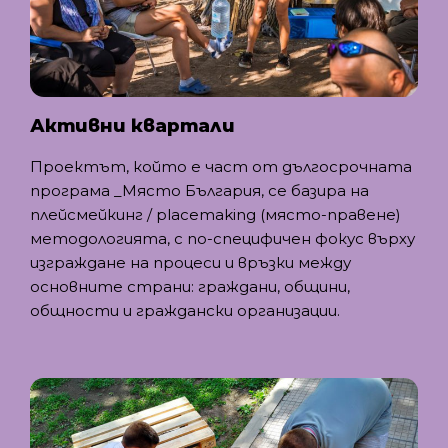
Активни квартали
Проектът, който е част от дългосрочната
програма _Място България, се базира на
плейсмейкинг / placemaking (място-правене)
методологията, с по-специфичен фокус върху
изграждане на процеси и връзки между
основните страни: граждани, общини,
общности и граждански организации.