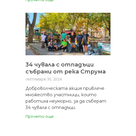
34 чувала с отпадъци
събрани от река Струма
септември 30, 2024
Доброволческата акция привлече
множество участници, които
работиха неуморно, за да съберат
34 чувала с отпадъци.
Прочети още