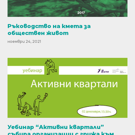
Ръководство на кмета за
обществен живот
ноември 24, 2021
Уебинар “Активни квартали”
събира организации с грижа към