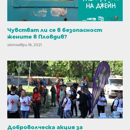
Чувстват ли се в безопасност
жените в Пловдив?
октомври 18, 2021
Доброволческа акция за