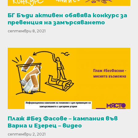
БГ Бъди активен обявява конкурс за
превенция на замърсяването
септември 8, 2021
Плаж #Без Фасове – кампания във
Варна и Езерец – видео
септември 2, 2021