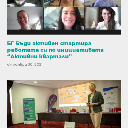
БГ Бъди активен стартира
работата си по инициативата
“Активни квартали”
октомври 30, 2021