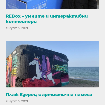
REBox – умните и интерактивни
контейнери
август 5, 2021
Плаж Езерец с артистична намеса
август 5, 2021