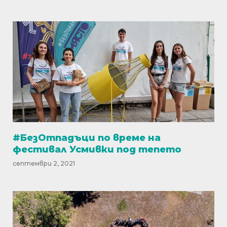
#БезОтпадъци по време на
фестивал Усмивки под тепето
септември 2, 2021