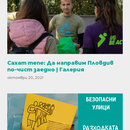
Сахат тепе: Да направим Пловдив
по-чист заедно | Галерия
октомври 20, 2021