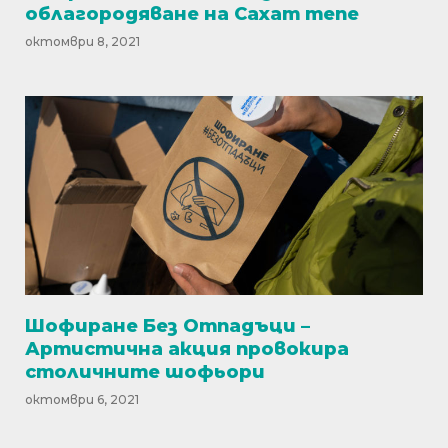
облагородяване на Сахат тепе
октомври 8, 2021
Шофиране Без Отпадъци –
Артистична акция провокира
столичните шофьори
октомври 6, 2021