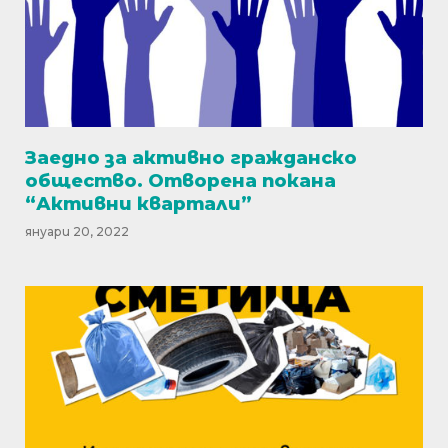
Заедно за активно гражданско
общество. Отворена покана
“Активни квартали”
януари 20, 2022