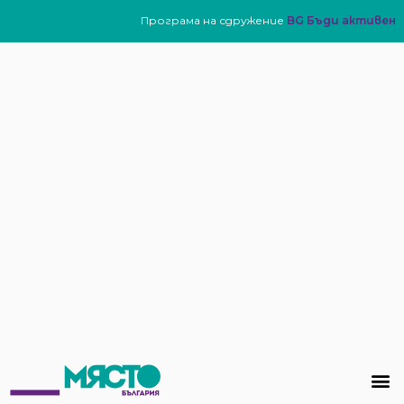
Програма на сдружение
BG Бъди активен