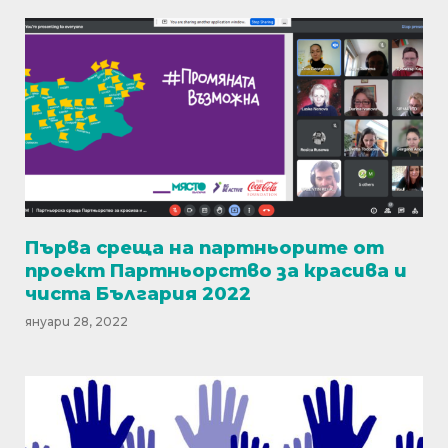
Първа среща на партньорите от
проект Партньорство за красива и
чиста България 2022
януари 28, 2022