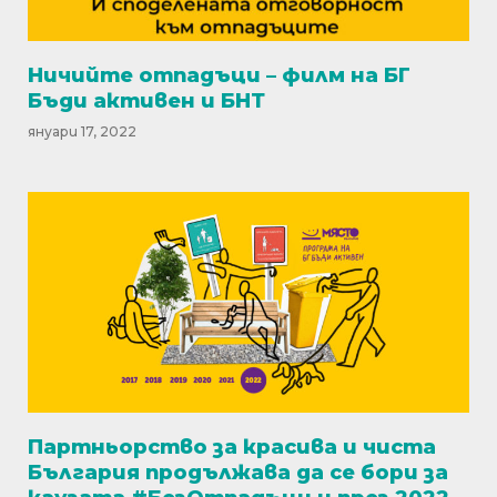
Ничийте отпадъци – филм на БГ
Бъди активен и БНТ
януари 17, 2022
Партньорство за красива и чиста
България продължава да се бори за