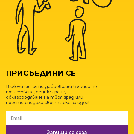
ПРИСЪЕДИНИ СЕ
Включи се, като доброволец в акции по
почистване, рециклиране,
облагородяване на твоя град или
просто сподели своята свежа идея!
Запиши се сега