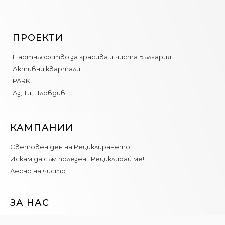
ПРОЕКТИ
Партньорство за красива и чиста България
Активни квартали
PARK
Аз, Ти, Пловдив
КАМПАНИИ
Световен ден на Рециклирането
Искам да съм полезен…Рециклирай ме!
Лесно на чисто
ЗА НАС
Новини