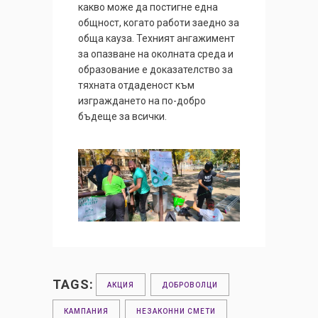
какво може да постигне една
общност, когато работи заедно за
обща кауза. Техният ангажимент
за опазване на околната среда и
образование е доказателство за
тяхната отдаденост към
изграждането на по-добро
бъдеще за всички.
TAGS:
АКЦИЯ
ДОБРОВОЛЦИ
КАМПАНИЯ
НЕЗАКОННИ СМЕТИ