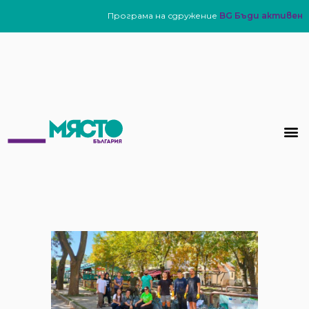
Програма на сдружение
BG Бъди активен