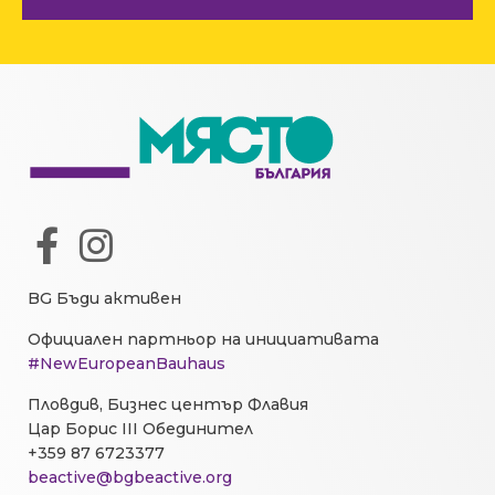
BG Бъди активен
Официален партньор на инициативата
#NewEuropeanBauhaus
Пловдив, Бизнес център Флавия
Цар Борис III Обединител
+359 87 6723377
beactive@bgbeactive.org