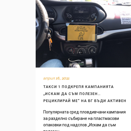
април 16, 2021
ТАКСИ 1 ПОДКРЕПЯ КАМПАНИЯТА
„ИСКАМ ДА СЪМ ПОЛЕЗЕН…
РЕЦИКЛИРАЙ МЕ“ НА БГ БЪДИ АКТИВЕН
Популярната сред пловдивчани кампания
за разделно събиране на пластмасови
опаковки под надслов „Искам да съм