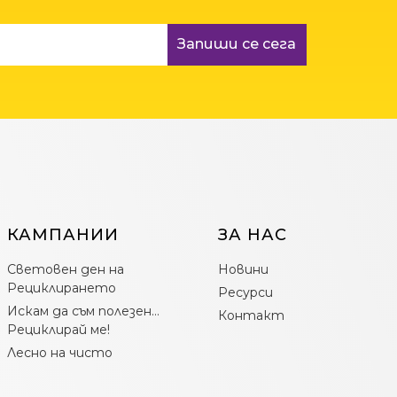
Запиши се сега
КАМПАНИИ
ЗА НАС
Световен ден на
Новини
Рециклирането
Ресурси
Искам да съм полезен…
Контакт
Рециклирай ме!
Лесно на чисто