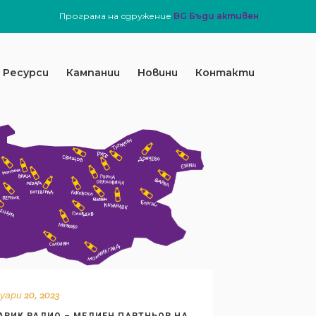
Програма на сдружение
BG Бъди активен
Ресурси
Кампании
Новини
Контакти
уари 20, 2023