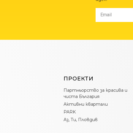
ПРОЕКТИ
Партньорство за красива и
чиста България
Активни квартали
PARK
Аз, Ти, Пловдив