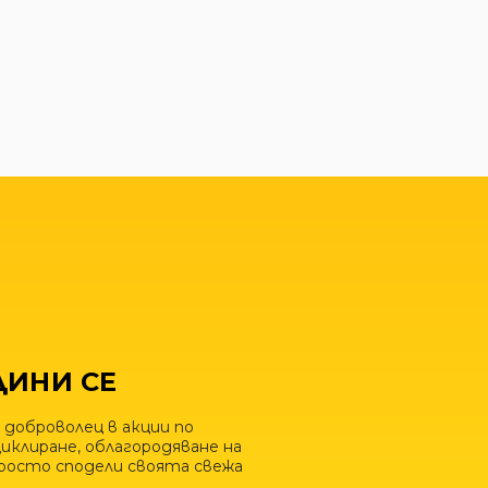
ИНИ СЕ
 доброволец в акции по
иклиране, облагородяване на
просто сподели своята свежа