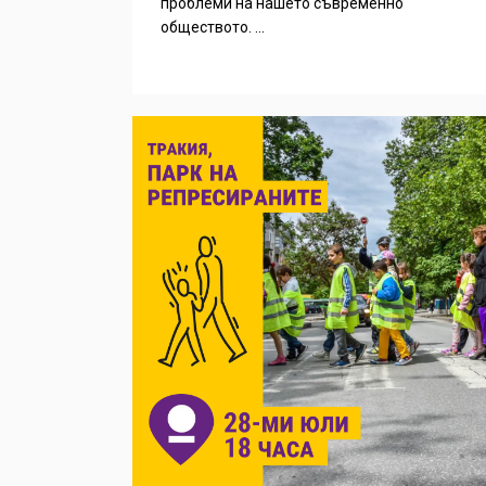
проблеми на нашето съвременно
обществото. ...