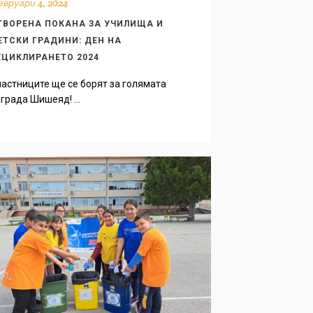
вруари 4, 2024
ТВОРЕНА ПОКАНА ЗА УЧИЛИЩА И
ЕТСКИ ГРАДИНИ: ДЕН НА
ЕЦИКЛИРАНЕТО 2024
астниците ще се борят за голямата
града Шишеяд! ...