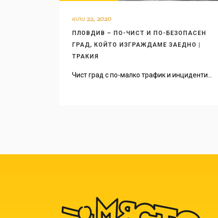
юли 22, 2020
ПЛОВДИВ – ПО-ЧИСТ И ПО-БЕЗОПАСЕН
ГРАД, КОЙТО ИЗГРАЖДАМЕ ЗАЕДНО |
ТРАКИЯ
Чист град с по-малко трафик и инциденти...