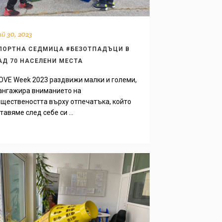
й 30, 2023
ПОРТНА СЕДМИЦА #БЕЗОТПАДЪЦИ В
АД 70 НАСЕЛЕНИ МЕСТА
VE Week 2023 раздвижи малки и големи,
ангажира вниманието на
ществеността върху отпечатъка, който
тавяме след себе си ...