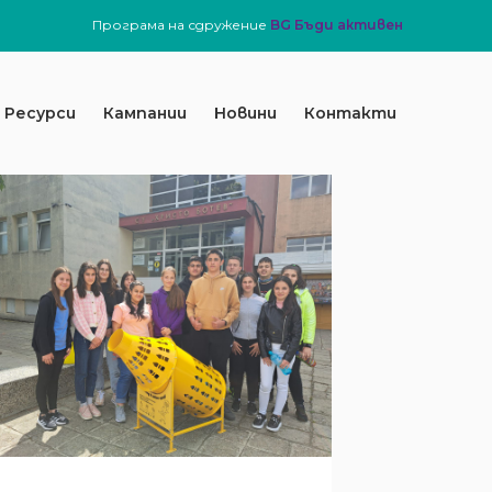
Програма на сдружение
BG Бъди активен
Ресурси
Кампании
Новини
Контакти