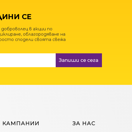
ИНИ СЕ
 доброволец в акции по
иклиране, облагородяване на
просто сподели своята свежа
Запиши се сега
КАМПАНИИ
ЗА НАС