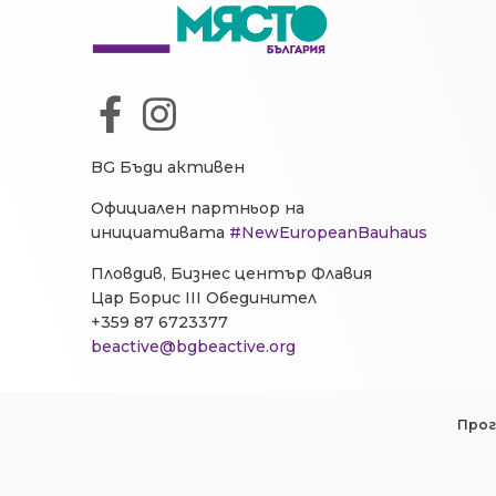
BG Бъди активен
Официален партньор на
инициативата
#NewEuropeanBauhaus
Пловдив, Бизнес център Флавия
Цар Борис III Обединител
+359 87 6723377
beactive@bgbeactive.org
Прог