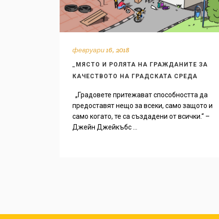
февруари 16, 2018
_МЯСТО И РОЛЯТА НА ГРАЖДАНИТЕ ЗА
КАЧЕСТВОТО НА ГРАДСКАТА СРЕДА
„Градовете притежават способността да
предоставят нещо за всеки, само защото и
само когато, те са създадени от всички.“ –
Джейн Джейкъбс ...