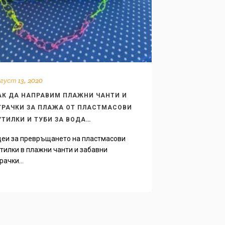
густ 13, 2020
АК ДА НАПРАВИМ ПЛАЖНИ ЧАНТИ И
ГРАЧКИ ЗА ПЛАЖА ОТ ПЛАСТМАСОВИ
УТИЛКИ И ТУБИ ЗА ВОДА…
деи за превръщането на пластмасови
тилки в плажни чанти и забавни
рачки...