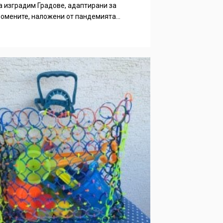
 изградим Градове, адаптирани за
омените, наложени от пандемията...