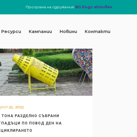
Програма на сдружение
BG Бъди активен
Ресурси
Кампании
Новини
Контакти
рил 25, 2023
7 ТОНА РАЗДЕЛНО СЪБРАНИ
ТПАДЪЦИ ПО ПОВОД ДЕН НА
ЕЦИКЛИРАНЕТО