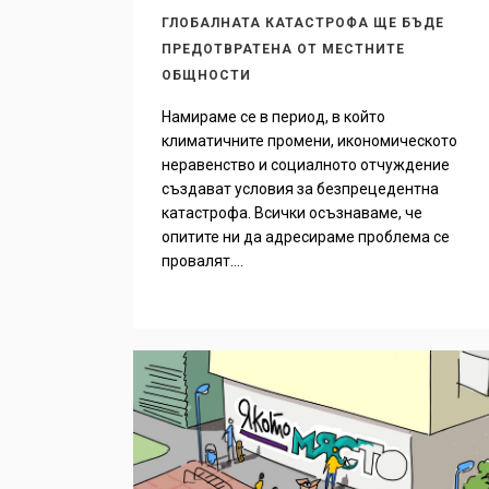
ГЛОБАЛНАТА КАТАСТРОФА ЩЕ БЪДЕ
ПРЕДОТВРАТЕНА ОТ МЕСТНИТЕ
ОБЩНОСТИ
Намираме се в период, в който
климатичните промени, икономическото
неравенство и социалното отчуждение
създават условия за безпрецедентна
катастрофа. Всички осъзнаваме, че
опитите ни да адресираме проблема се
провалят....