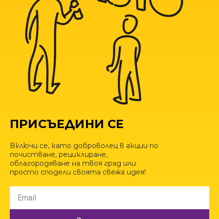
ПРИСЪЕДИНИ СЕ
Включи се, като доброволец в акции по
почистване, рециклиране,
облагородяване на твоя град или
просто сподели своята свежа идея!