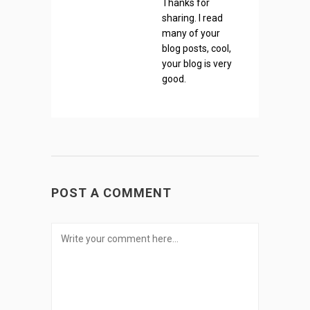
Thanks for
sharing. I read
many of your
blog posts, cool,
your blog is very
good.
POST A COMMENT