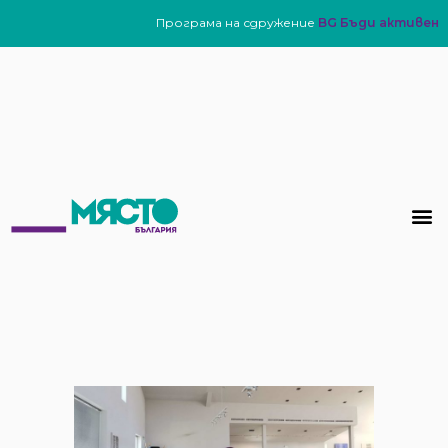
Програма на сдружение
BG Бъди активен