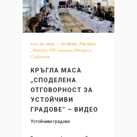
юни 16, 2021
In
News
,
The Spot
,
_Място
,
ЕКС новини
,
Ресурси
,
Събития
КРЪГЛА МАСА
„СПОДЕЛЕНА
ОТГОВОРНОСТ ЗА
УСТОЙЧИВИ
ГРАДОВЕ“ – ВИДЕО
Устойчиви градове.