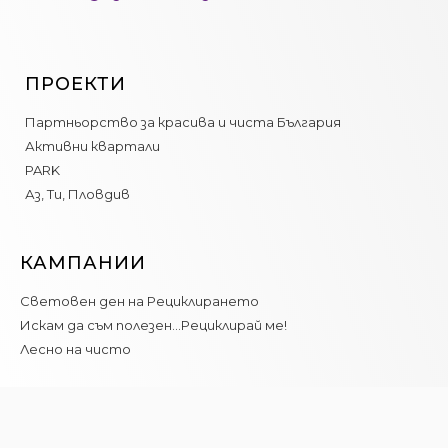
ПРОЕКТИ
Партньорство за красива и чиста България
Активни квартали
PARK
Аз, Ти, Пловдив
КАМПАНИИ
Световен ден на Рециклирането
Искам да съм полезен…Рециклирай ме!
Лесно на чисто
ЗА НАС