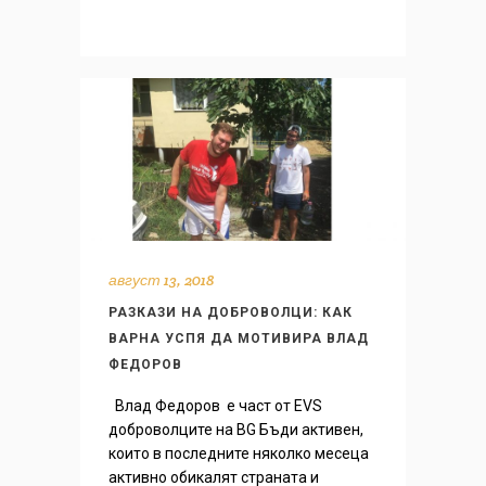
август 13, 2018
РАЗКАЗИ НА ДОБРОВОЛЦИ: КАК
ВАРНА УСПЯ ДА МОТИВИРА ВЛАД
ФЕДOРОВ
Влад Федoров е част от EVS
доброволците на BG Бъди активен,
които в последните няколко месеца
активно обикалят страната и