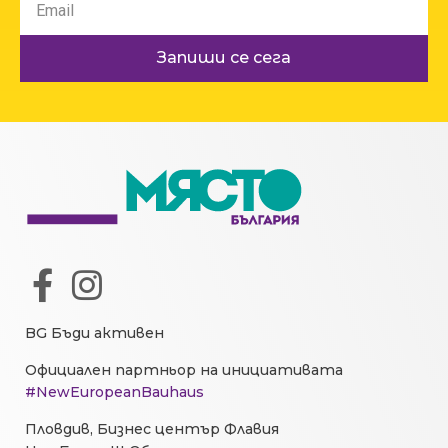
Запиши се сега
BG Бъди активен
Официален партньор на инициативата
#NewEuropeanBauhaus
Пловдив, Бизнес център Флавия