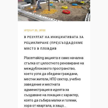
април 21, 2021
В РЕЗУЛТАТ НА ИНИЦИАТИВАТА ЗА
РЕЦИКЛИРАНЕ (ПРЕ)СЪЗДАДОХМЕ
МЯСТО В ПЛОВДИВ
Placemaking акцията е само начална
стъпка от цялостното реновиране на
междублоковото пространство,
което успя да обедини граждани,
местни жители, НПО сектор, учебно
заведение и местната
администрация в идеята за
създаване на локация с характер,
която да събира малки и големи,
хора от квартала, а защо...