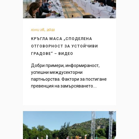
юни 16, 2021
КРЪГЛА МАСА „СПОДЕЛЕНА
ОТГОВОРНОСТ ЗА УСТОЙЧИВИ
ГРАДОВЕ“ – ВИДЕО
Добри примери, информираност,
успешни междусекторни
партньорства. Фактори за постигане
превенция на замърсяването....