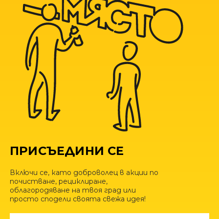
ПРИСЪЕДИНИ СЕ
Включи се, като доброволец в акции по
почистване, рециклиране,
облагородяване на твоя град или
просто сподели своята свежа идея!