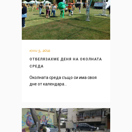
юни 5, 2021
OТБЕЛЯЗАХМЕ ДЕНЯ НА ОКОЛНАТА
СРЕДА
Околната средa също си има своя
дне от календара...