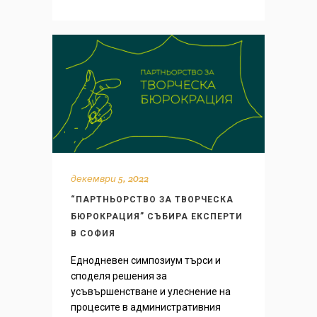
декември 5, 2022
“ПАРТНЬОРСТВО ЗА ТВОРЧЕСКА
БЮРОКРАЦИЯ” СЪБИРА ЕКСПЕРТИ
В СОФИЯ
Еднодневен симпозиум търси и
споделя решения за
усъвършенстване и улеснение на
процесите в административния