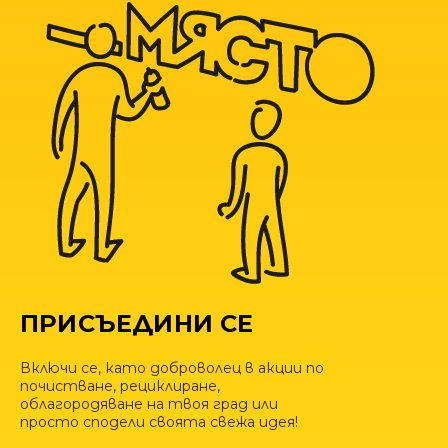
ПРИСЪЕДИНИ СЕ
Включи се, като доброволец в акции по
почистване, рециклиране,
облагородяване на твоя град или
просто сподели своята свежа идея!