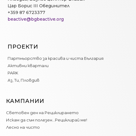
Цар Борис III Обединител
+359 87 6723377
beactive@bgbeactive.org
ПРОЕКТИ
Партньорство за красива и чиста България
Активни квартали
PARK
Аз, Ти, Пловдив
КАМПАНИИ
Световен ден на Рециклирането
Искам да съм полезен…Рециклирай ме!
Лесно на чисто