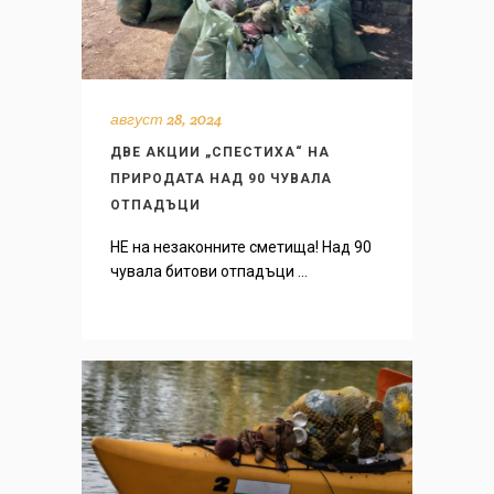
август 28, 2024
ДВЕ АКЦИИ „СПЕСТИХА“ НА
ПРИРОДАТА НАД 90 ЧУВАЛА
ОТПАДЪЦИ
НЕ на незаконните сметища! Над 90
чувала битови отпадъци ...