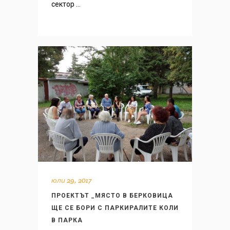
сектор ...
юли 29, 2017
ПРОЕКТЪТ _МЯСТО В БЕРКОВИЦА
ЩЕ СЕ БОРИ С ПАРКИРАЛИТЕ КОЛИ
В ПАРКА