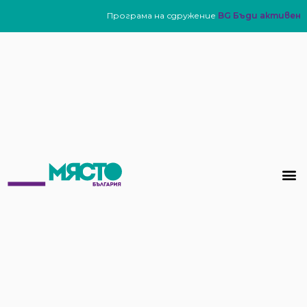
Програма на сдружение
BG Бъди активен