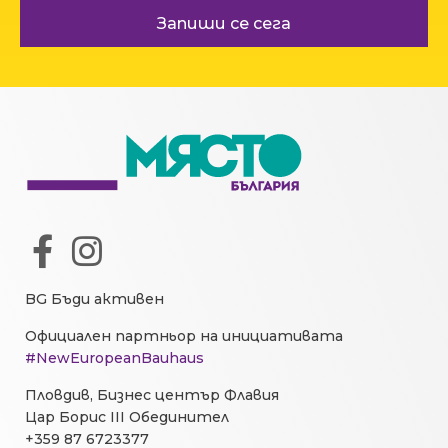
Запиши се сега
BG Бъди активен
Официален партньор на инициативата
#NewEuropeanBauhaus
Пловдив, Бизнес център Флавия
Цар Борис III Обединител
+359 87 6723377