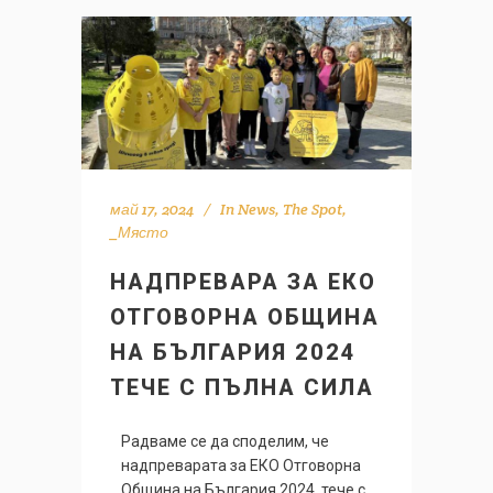
май 17, 2024
In
News
,
The Spot
,
_Място
НАДПРЕВАРА ЗА ЕКО
ОТГОВОРНА ОБЩИНА
НА БЪЛГАРИЯ 2024
ТЕЧЕ С ПЪЛНА СИЛА
Радваме се да споделим, че
надпреварата за ЕКО Отговорна
Община на България 2024, тече с