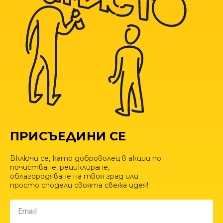
ПРИСЪЕДИНИ СЕ
Включи се, като доброволец в акции по
почистване, рециклиране,
облагородяване на твоя град или
просто сподели своята свежа идея!