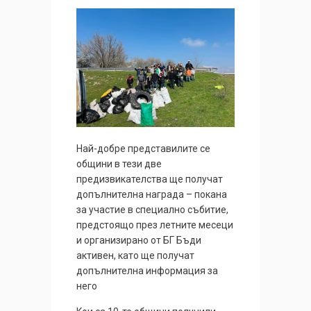
Най-добре представилите се
общини в тези две
предизвикателства ще получат
допълнителна награда – покана
за участие в специално събитие,
предстоящо през летните месеци
и организирано от БГ Бъди
активен, като ще получат
допълнителна информация за
него