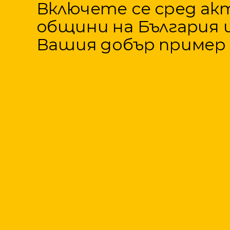
Включете се сред а
общини на България 
Вашия добър пример