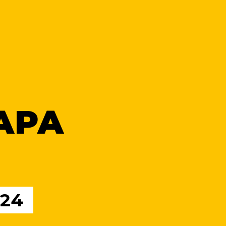
АРА
24