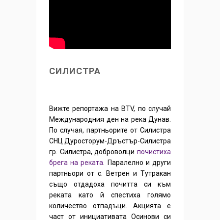
СИЛИСТРА
Вижте репортажа на BTV, по случай
Международния ден на река Дунав.
По случая, партньорите от Силистра
СНЦ Дуросторум-Дръстър-Силистра
гр. Силистра, доброволци
почистиха
брега на реката
. Паралелно и други
партньори от с. Ветрен и Тутракан
също отдадоха почитта си към
реката като й спестиха голямо
количество отпадъци. Акцията е
част от инициативата Осинови си