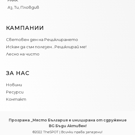
PARK
Аз, Ти, Пловдив
КАМПАНИИ
Световен ден на Рециклирането
Искам да съм полезен…Рециклирай ме!
Лесно на чисто
ЗА НАС
Новини
Ресурси
Контакт
Програма _Място България е иницирана от сдружение
BG Бъди Активен!
©2022 TheSPOT | Всички права запазени!