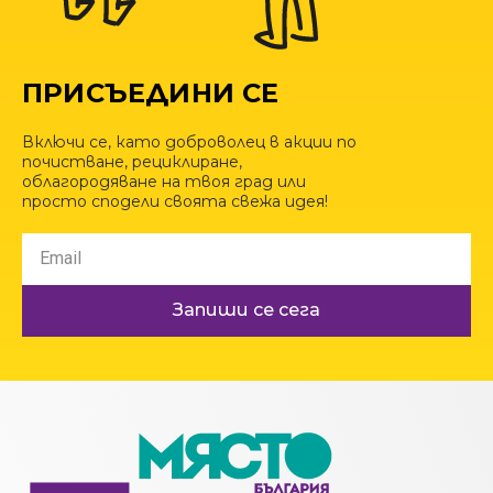
ПРИСЪЕДИНИ СЕ
Включи се, като доброволец в акции по
почистване, рециклиране,
облагородяване на твоя град или
просто сподели своята свежа идея!
Запиши се сега