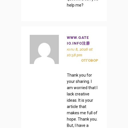
help me?
WWW.GATE
IO.INFO注册
юли 8, 2026 at
10:58 pm
ОТГОВОР
Thank you for
your sharing. I
am worried that I
lack creative
ideas. It is your
article that
makes me full of
hope. Thank you.
But, I have a