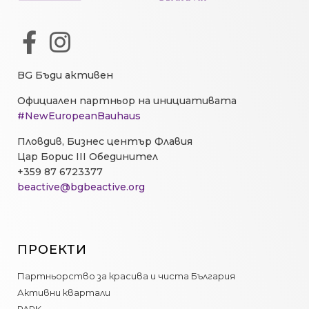
BG Бъди активен
Официален партньор на инициативата
#NewEuropeanBauhaus
Пловдив, Бизнес център Флавия
Цар Борис III Обединител
+359 87 6723377
beactive@bgbeactive.org
ПРОЕКТИ
Партньорство за красива и чиста България
Активни квартали