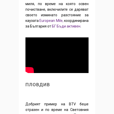
миля, по време на която освен
почистване, включилите се даряват
своето изминато разстояние за
каузата
European Mile,
координирана
за България от
БГ Бъди активен
.
ПЛОВДИВ
Добрият пример на BTV беше
отразен и по време на Световния