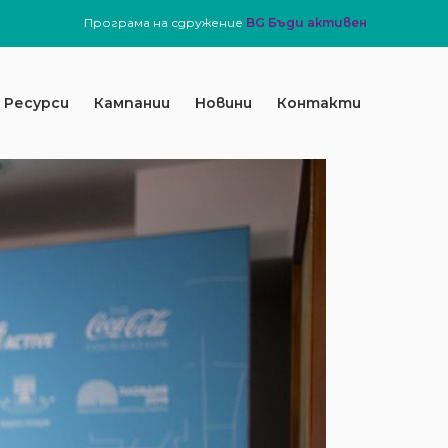
Програма на сдружение
BG Бъди активен
Ресурси
Кампании
Новини
Контакти