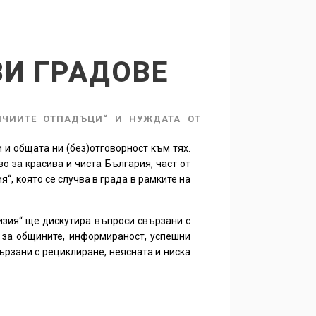
ВИ ГРАДОВЕ
ИЧИИТЕ ОТПАДЪЦИ“ И НУЖДАТА ОТ
и общата ни (без)отговорност към тях.
о за красива и чиста България, част от
, която се случва в града в рамките на
изия“ ще дискутира въпроси свързани с
 за общините, информираност, успешни
рзани с рециклиране, неясната и ниска