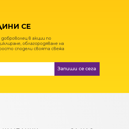
ИНИ СЕ
 доброволец в акции по
иклиране, облагородяване на
просто сподели своята свежа
Запиши се сега