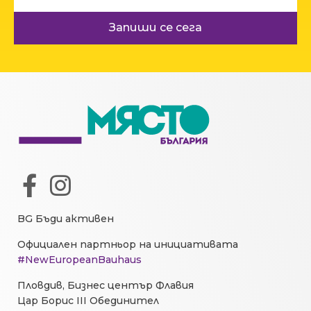
Запиши се сега
BG Бъди активен
Официален партньор на инициативата
#NewEuropeanBauhaus
Пловдив, Бизнес център Флавия
Цар Борис III Обединител