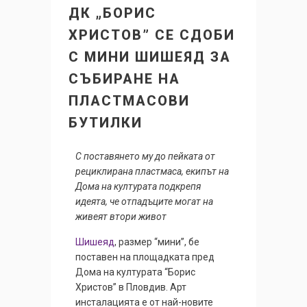
ДК „БОРИС
ХРИСТОВ” СЕ СДОБИ
С МИНИ ШИШЕЯД ЗА
СЪБИРАНЕ НА
ПЛАСТМАСОВИ
БУТИЛКИ
С поставянето му до пейката от
рециклирана пластмаса, екипът на
Дома на културата подкрепя
идеята, че отпадъците могат на
живеят втори живот
Шишеяд
, размер “мини”, бе
поставен на площадката пред
Дома на културата “Борис
Христов” в Пловдив. Арт
инсталацията е от най-новите