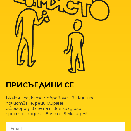
ПРИСЪЕДИНИ СЕ
Включи се, като доброволец в акции по
почистване, рециклиране,
облагородяване на твоя град или
просто сподели своята свежа идея!