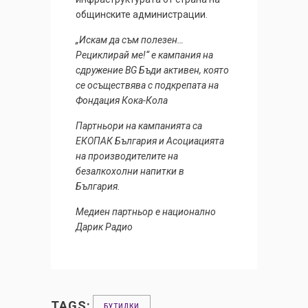
общинските администрации.
„Искам да съм полезен…
Рециклирай ме!“ е кампания на
сдружение BG Бъди активен, която
се осъществява с подкрепата на
Фондация Кока-Кола
Партньори на кампанията са
ЕКОПАК България и Асоциацията
на производителите на
безалкохолни напитки в
България.
Медиен партньор е национално
Дарик Радио
TAGS:
БУТИЛКИ