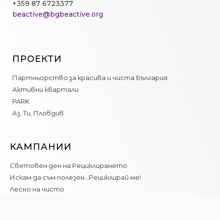
+359 87 6723377
beactive@bgbeactive.org
ПРОЕКТИ
Партньорство за красива и чиста България
Активни квартали
PARK
Аз, Ти, Пловдив
КАМПАНИИ
Световен ден на Рециклирането
Искам да съм полезен…Рециклирай ме!
Лесно на чисто