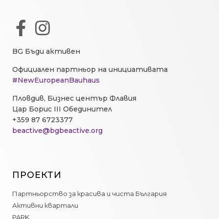
BG Бъди активен
Официален партньор на инициативата
#NewEuropeanBauhaus
Пловдив, Бизнес център Флавия
Цар Борис III Обединител
+359 87 6723377
beactive@bgbeactive.org
ПРОЕКТИ
Партньорство за красива и чиста България
Активни квартали
PARK