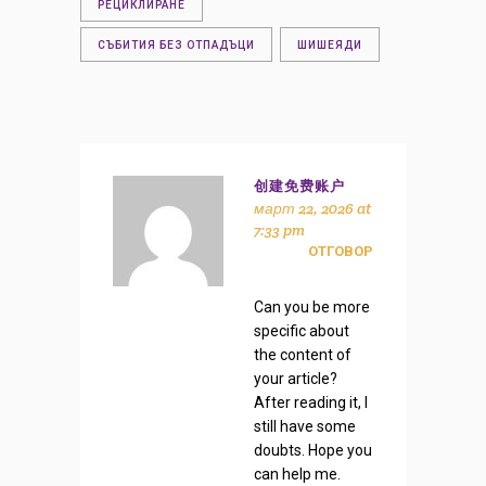
РЕЦИКЛИРАНЕ
СЪБИТИЯ БЕЗ ОТПАДЪЦИ
ШИШЕЯДИ
创建免费账户
март 22, 2026 at
7:33 pm
ОТГОВОР
Can you be more
specific about
the content of
your article?
After reading it, I
still have some
doubts. Hope you
can help me.