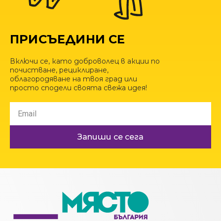
ПРИСЪЕДИНИ СЕ
Включи се, като доброволец в акции по
почистване, рециклиране,
облагородяване на твоя град или
просто сподели своята свежа идея!
Запиши се сега