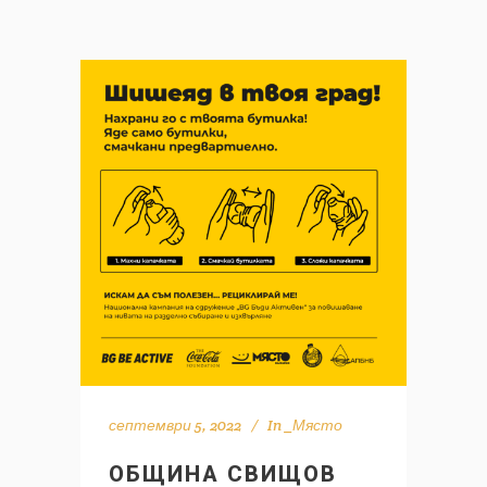
септември 5, 2022
In
_Място
ОБЩИНА СВИЩОВ