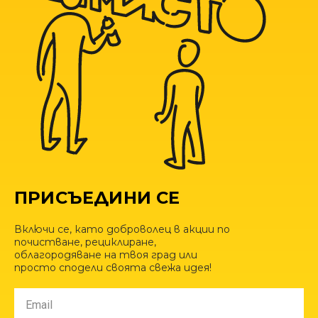
ПРИСЪЕДИНИ СЕ
Включи се, като доброволец в акции по
почистване, рециклиране,
облагородяване на твоя град или
просто сподели своята свежа идея!