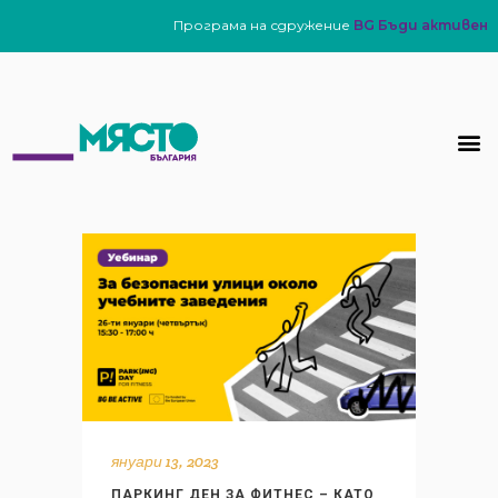
Програма на сдружение
BG Бъди активен
януари 13, 2023
ПАРКИНГ ДЕН ЗА ФИТНЕС – КАТО