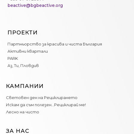
beactive@bgbeactive.org
ПРОЕКТИ
Партньорство за красива и чиста България
Активни квартали
PARK
Аз, Ти, Пловдив
КАМПАНИИ
Световен ден на Рециклирането
Искам да съм полезен…Рециклирай ме!
Лесно на чисто
ЗА НАС