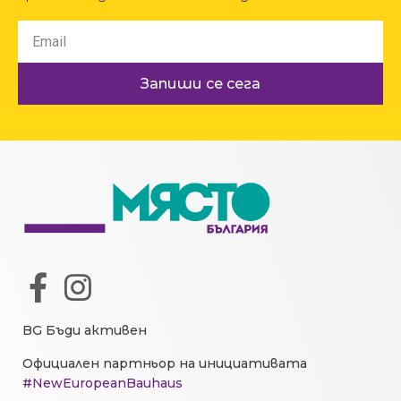
Запиши се сега
BG Бъди активен
Официален партньор на инициативата
#NewEuropeanBauhaus