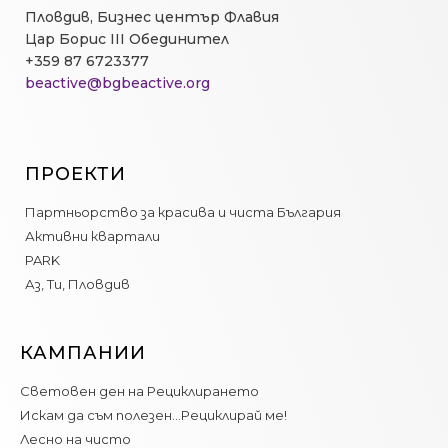
Пловдив, Бизнес център Флавия
Цар Борис III Обединител
+359 87 6723377
beactive@bgbeactive.org
ПРОЕКТИ
Партньорство за красива и чиста България
Активни квартали
PARK
Аз, Ти, Пловдив
КАМПАНИИ
Световен ден на Рециклирането
Искам да съм полезен…Рециклирай ме!
Лесно на чисто