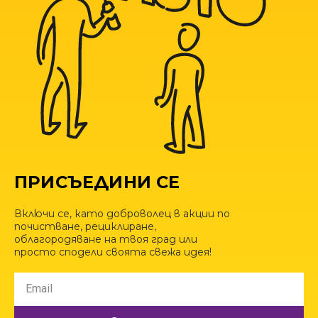
ПРИСЪЕДИНИ СЕ
Включи се, като доброволец в акции по
почистване, рециклиране,
облагородяване на твоя град или
просто сподели своята свежа идея!