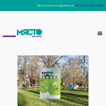
Програма на сдружение
BG Бъди активен