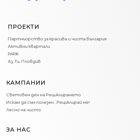
ПРОЕКТИ
Партньорство за красива и чиста България
Активни квартали
PARK
Аз, Ти, Пловдив
КАМПАНИИ
Световен ден на Рециклирането
Искам да съм полезен…Рециклирай ме!
Лесно на чисто
ЗА НАС