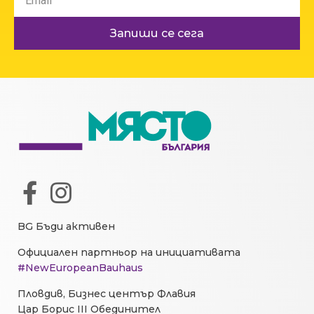
Запиши се сега
BG Бъди активен
Официален партньор на инициативата
#NewEuropeanBauhaus
Пловдив, Бизнес център Флавия
Цар Борис III Обединител