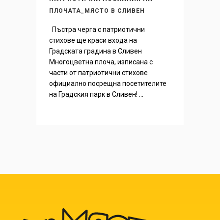
ПЛОЧАТА_МЯСТО В СЛИВЕН
Пъстра черга с патриотични
стихове ще краси входа на
Градската градина в Сливен
Многоцветна плоча, изписана с
части от патриотични стихове
официално посрещна посетителите
на Градския парк в Сливен! ...