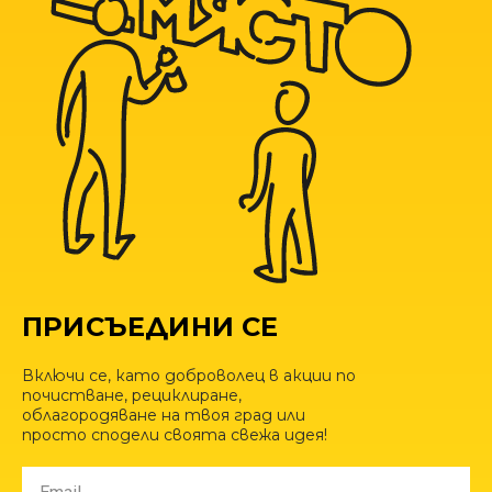
ПРИСЪЕДИНИ СЕ
Включи се, като доброволец в акции по
почистване, рециклиране,
облагородяване на твоя град или
просто сподели своята свежа идея!