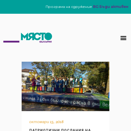
Програма на сдружение
BG Бъди активен
октомври 15, 2018
ПАТРИОТИЧНИ ПОСЛАНИЯ НА