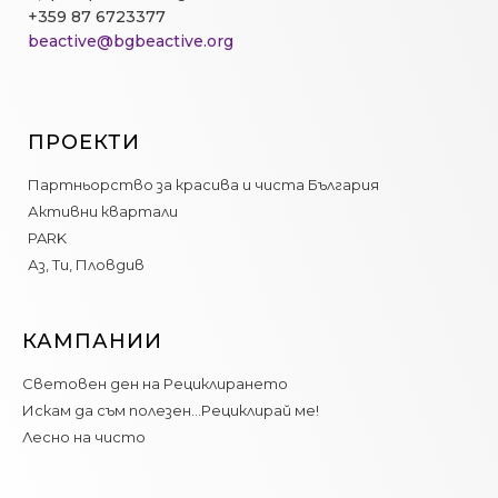
+359 87 6723377
beactive@bgbeactive.org
ПРОЕКТИ
Партньорство за красива и чиста България
Активни квартали
PARK
Аз, Ти, Пловдив
КАМПАНИИ
Световен ден на Рециклирането
Искам да съм полезен…Рециклирай ме!
Лесно на чисто