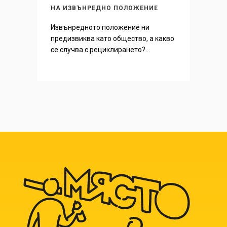
НА ИЗВЪНРЕДНО ПОЛОЖЕНИЕ
Извънредното положение ни
предизвиква като общество, а какво
се случва с рециклирането?...