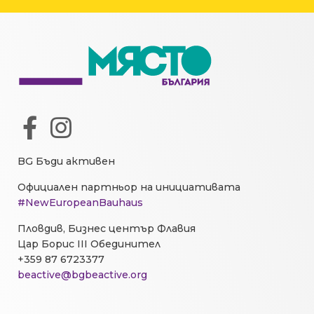
BG Бъди активен
Официален партньор на инициативата
#NewEuropeanBauhaus
Пловдив, Бизнес център Флавия
Цар Борис III Обединител
+359 87 6723377
beactive@bgbeactive.org