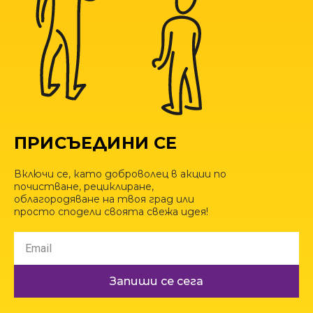
ПРИСЪЕДИНИ СЕ
Включи се, като доброволец в акции по
почистване, рециклиране,
облагородяване на твоя град или
просто сподели своята свежа идея!
Запиши се сега