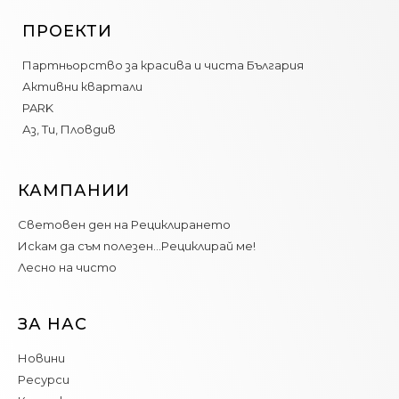
ПРОЕКТИ
Партньорство за красива и чиста България
Активни квартали
PARK
Аз, Ти, Пловдив
КАМПАНИИ
Световен ден на Рециклирането
Искам да съм полезен…Рециклирай ме!
Лесно на чисто
ЗА НАС
Новини
Ресурси