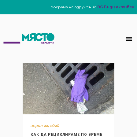
Програма на сдружение
BG Бъди активен
април 22, 2020
КАК ДА РЕЦИКЛИРАМЕ ПО ВРЕМЕ