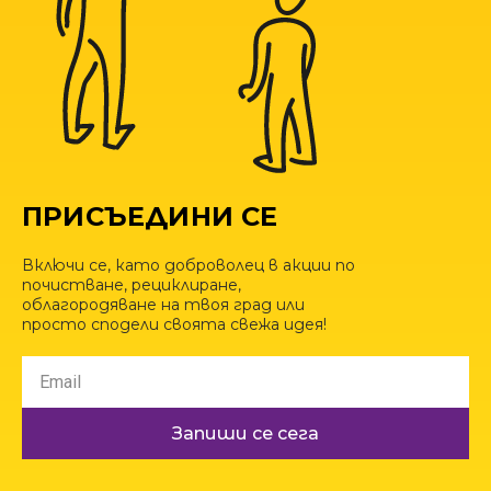
ПРИСЪЕДИНИ СЕ
Включи се, като доброволец в акции по
почистване, рециклиране,
облагородяване на твоя град или
просто сподели своята свежа идея!
Запиши се сега