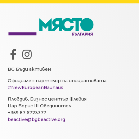
BG Бъди активен
Официален партньор на инициативата
#NewEuropeanBauhaus
Пловдив, Бизнес център Флавия
Цар Борис III Обединител
+359 87 6723377
beactive@bgbeactive.org