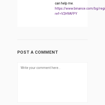
can help me.
https://www.binance.com/bg/regi
ref=V2H9AFPY
POST A COMMENT