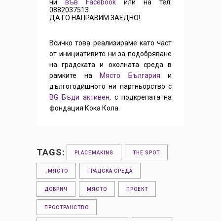
ни
във Facebook
или на тел:
0882037513
ДА ГО НАПРАВИМ ЗАЕДНО!
Всичко това реализираме като част
от инициативите ни за подобряване
на градската и околната среда в
рамките на
Място България
и
дългогодишното ни партньорство с
BG Бъди активен
, с подкрепата на
фондация Кока Кола.
TAGS:
PLACEMAKING
THE SPOT
_МЯСТО
ГРАДСКА СРЕДА
ДОБРИЧ
МЯСТО
ПРОЕКТ
ПРОСТРАНСТВО