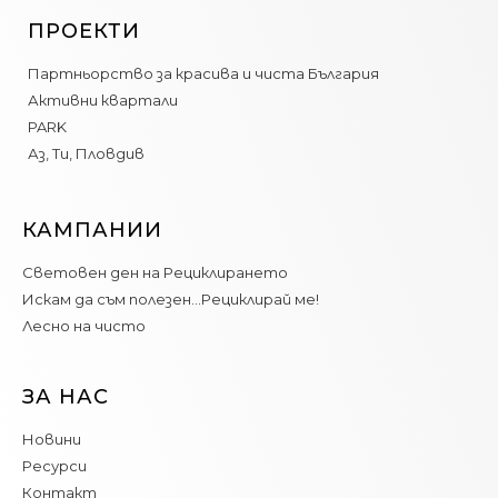
ПРОЕКТИ
Партньорство за красива и чиста България
Активни квартали
PARK
Аз, Ти, Пловдив
КАМПАНИИ
Световен ден на Рециклирането
Искам да съм полезен…Рециклирай ме!
Лесно на чисто
ЗА НАС
Новини
Ресурси
Контакт