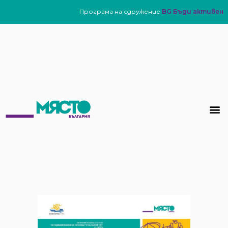
Програма на сдружение
BG Бъди активен