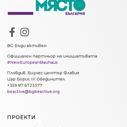
BG Бъди активен
Официален партньор на инициативата
#NewEuropeanBauhaus
Пловдив, Бизнес център Флавия
Цар Борис III Обединител
+359 87 6723377
beactive@bgbeactive.org
ПРОЕКТИ