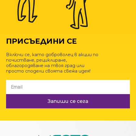
ПРИСЪЕДИНИ СЕ
Включи се, като доброволец в акции по
почистване, рециклиране,
облагородяване на твоя град или
просто сподели своята свежа идея!
Запиши се сега