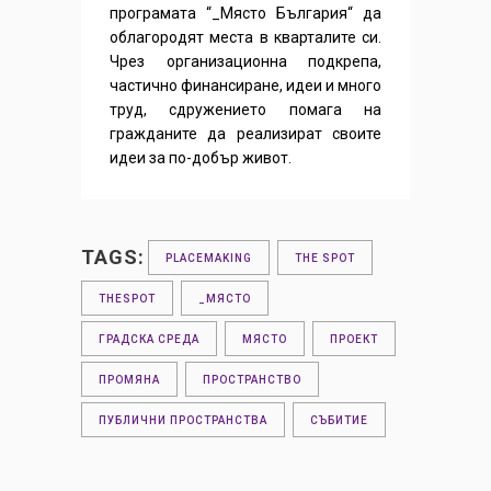
програмата “_Място България“ да
облагородят места в кварталите си.
Чрез организационна подкрепа,
частично финансиране, идеи и много
труд, сдружението помага на
гражданите да реализират своите
идеи за по-добър живот.
TAGS:
PLACEMAKING
THE SPOT
THESPOT
_МЯСТО
ГРАДСКА СРЕДА
МЯСТО
ПРОЕКТ
ПРОМЯНА
ПРОСТРАНСТВО
ПУБЛИЧНИ ПРОСТРАНСТВА
СЪБИТИЕ