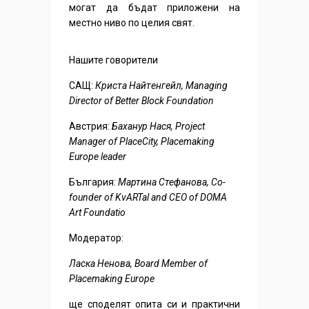
могат да бъдат приложени на
местно ниво по целия свят.
Нашите говорители
САЩ:
Криста Найтeнгейл, Managing
Director of Better Block Foundation
Австрия:
Баханур Нася, Project
Manager of PlaceCity, Placemaking
Europe leader
България:
Мартина Стефанова, Co-
founder of KvARTal and CEO of DOMA
Art Foundatio
Модератор:
Ласка Ненова, Board Member of
Placemaking Europe
ще споделят опита си и практични