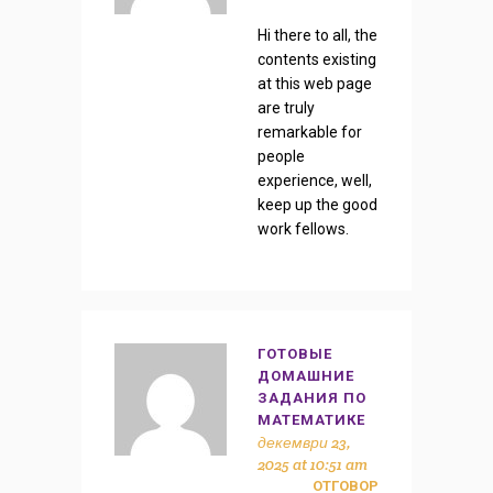
Hi there to all, the
contents existing
at this web page
are truly
remarkable for
people
experience, well,
keep up the good
work fellows.
ГОТОВЫЕ
ДОМАШНИЕ
ЗАДАНИЯ ПО
МАТЕМАТИКЕ
декември 23,
2025 at 10:51 am
ОТГОВОР