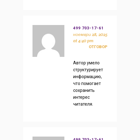
499 703-17-61
ноември 28, 2025
at 4:40 pm
ОТГОВОР
Автор умело
структурирует
информацию,
что помогает
сохранить
интерес
читателя.
499 703-17-61