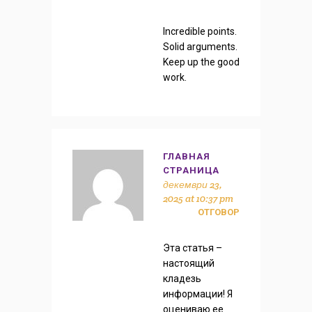
Incredible points.
Solid arguments.
Keep up the good
work.
ГЛАВНАЯ
СТРАНИЦА
декември 23,
2025 at 10:37 pm
ОТГОВОР
Эта статья –
настоящий
кладезь
информации! Я
оцениваю ее