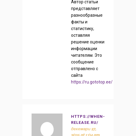
Автор статьи
представляет
разнообразные
факты и
статистику,
оставляя
решение оценки
информации
читателям. Это
сообщение
отправлено с
сайта
https://ru.gototop.ee/
HTTPS://WHEN-
RELEASE.RU/
декември 27,
2025 at 1:04 am