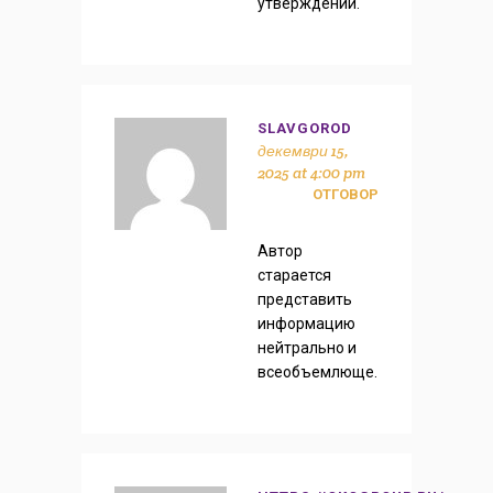
утверждений.
SLAVGOROD
декември 15,
2025 at 4:00 pm
ОТГОВОР
Автор
старается
представить
информацию
нейтрально и
всеобъемлюще.