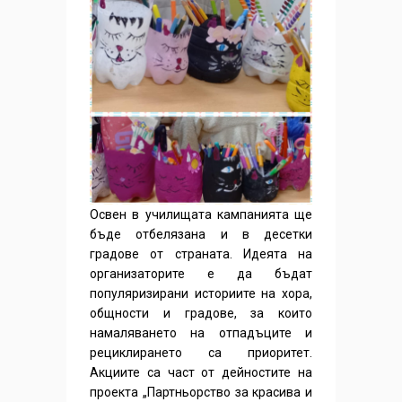
Освен в училищата кампанията ще
бъде отбелязана и в десетки
градове от страната. Идеята на
организаторите е да бъдат
популяризирани историите на хора,
общности и градове, за които
намаляването на отпадъците и
рециклирането са приоритет.
Акциите са част от дейностите на
проекта „Партньорство за красива и