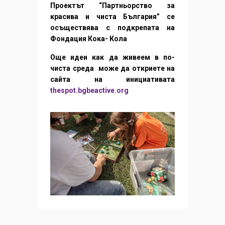
Проектът “Партньорство за
красива и чиста България” се
осъществява с подкрепата на
Фондация Кока- Кола
Още идеи как да живеем в по-
чиста среда може да откриете на
сайта на инициативата
thespot.bgbeactive.org