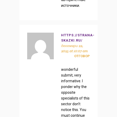
источники.
HTTPS://STRANA-
SKAZKI.RU/
декември 22,
2025 at 10:07 am
ОТГОВОР
wonderful
submit, very
informative. I
ponder why the
opposite
specialists of this
sector don’t
notice this. You
must continue