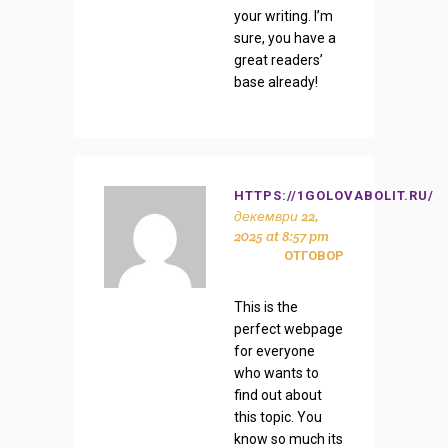
your writing. I’m
sure, you have a
great readers’
base already!
HTTPS://1GOLOVABOLIT.RU/
декември 22,
2025 at 8:57 pm
ОТГОВОР
This is the
perfect webpage
for everyone
who wants to
find out about
this topic. You
know so much its