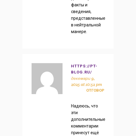
факты и
сведения,
представленные
в нейтральной
манере.
HTTPS://PT-
BLOG.RU/
декември 9,
2025 at 10:52 pm
ОТГОВОР
Надеюсь, что
эти
дополнительные
комментарии
принесут ещё