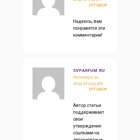
ОТГОВОР
Надеюсь, вам
понравятся эти
комментарии!
SVPARFUM.RU
декември 21,
2025 at 2:55 pm
ОТГОВОР
Автор статьи
поддерживает
свои
утверждения
ссылками на
авторитетные