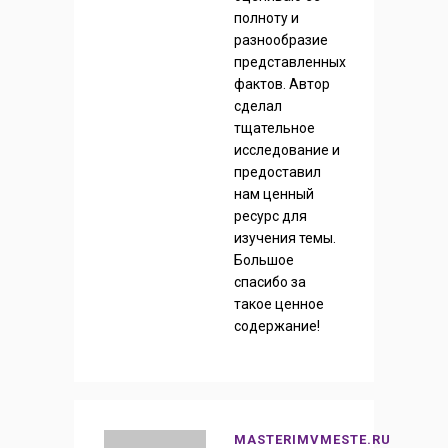
полноту и
разнообразие
представленных
фактов. Автор
сделал
тщательное
исследование и
предоставил
нам ценный
ресурс для
изучения темы.
Большое
спасибо за
такое ценное
содержание!
MASTERIMVMESTE.RU