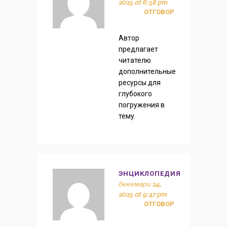
2025 at 6:58 pm
ОТГОВОР
Автор
предлагает
читателю
дополнительные
ресурсы для
глубокого
погружения в
тему.
ЭНЦИКЛОПЕДИЯ
декември 24,
2025 at 9:47 pm
ОТГОВОР