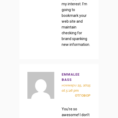
my interest. I’m
going to
bookmark your
web site and
maintain
checking for
brand spanking
new information.
EMMALEE
BASS
ноември 25, 2025
at 5:26 pm
ОТГОВОР
You’re so
awesome! I don’t