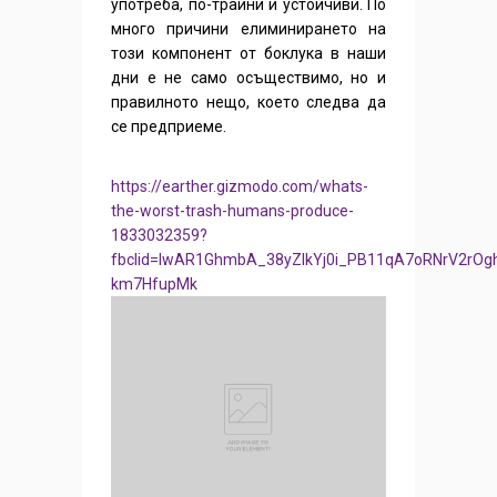
употреба, по-трайни и устойчиви. По
много причини елиминирането на
този компонент от боклука в наши
дни е не само осъществимо, но и
правилното нещо, което следва да
се предприеме.
https://earther.gizmodo.com/whats-
the-worst-trash-humans-produce-
1833032359?
fbclid=IwAR1GhmbA_38yZlkYj0i_PB11qA7oRNrV2rOg
km7HfupMk