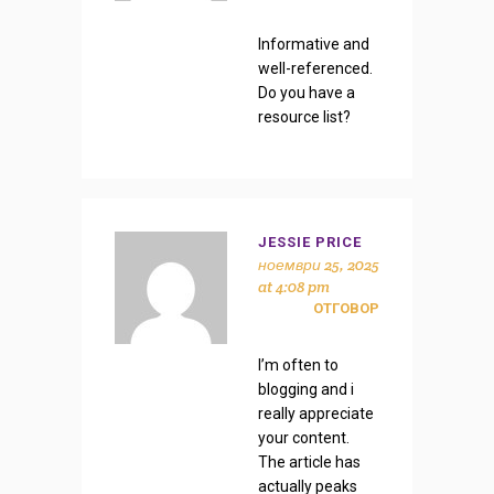
Informative and
well-referenced.
Do you have a
resource list?
JESSIE PRICE
ноември 25, 2025
at 4:08 pm
ОТГОВОР
I’m often to
blogging and i
really appreciate
your content.
The article has
actually peaks