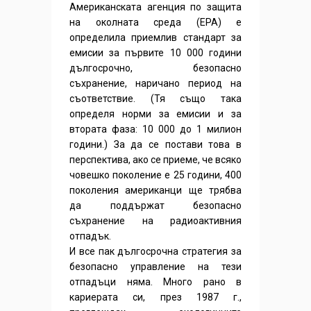
Американската агенция по защита
на околната среда (EPA) е
определила приемлив стандарт за
емисии за първите 10 000 години
дългосрочно, безопасно
съхранение, наричано период на
съответствие. (Тя също така
определя норми за емисии и за
втората фаза: 10 000 до 1 милион
години.) За да се постави това в
перспектива, ако се приеме, че всяко
човешко поколение е 25 години, 400
поколения американци ще трябва
да поддържат безопасно
съхранение на радиоактивния
отпадък.
И все пак дългосрочна стратегия за
безопасно управление на тези
отпадъци няма. Много рано в
кариерата си, през 1987 г.,