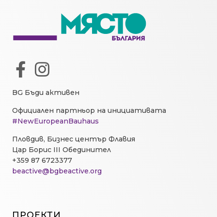
BG Бъди активен
Официален партньор на инициативата
#NewEuropeanBauhaus
Пловдив, Бизнес център Флавия
Цар Борис III Обединител
+359 87 6723377
beactive@bgbeactive.org
ПРОЕКТИ