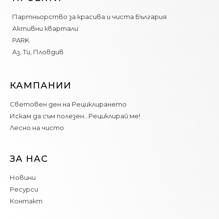
Партньорство за красива и чиста България
Активни квартали
PARK
Аз, Ти, Пловдив
КАМПАНИИ
Световен ден на Рециклирането
Искам да съм полезен…Рециклирай ме!
Лесно на чисто
ЗА НАС
Новини
Ресурси
Контакт