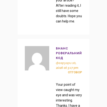
your article?
After reading it, I
still have some
doubts. Hope you
can help me.
БНАНС
РЕФЕРАЛЬНИЙ
КОД
февруари 10,
2026 at 3:17 pm
ОТГОВОР
Your point of
view caught my
eye and was very
interesting.
Thanks. I have a