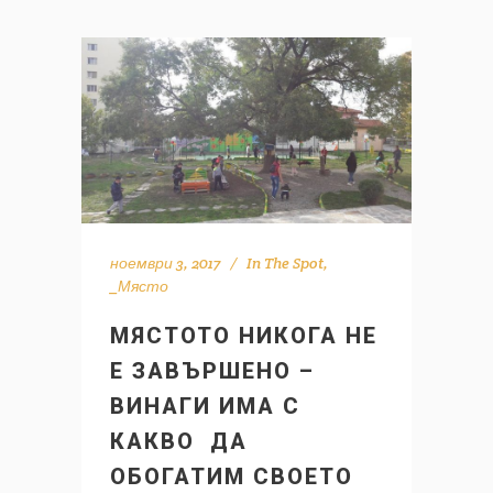
ноември 3, 2017
In
The Spot
,
_Място
МЯСТОТО НИКОГА НЕ
Е ЗАВЪРШЕНО –
ВИНАГИ ИМА С
КАКВО ДА
ОБОГАТИМ СВОЕТО