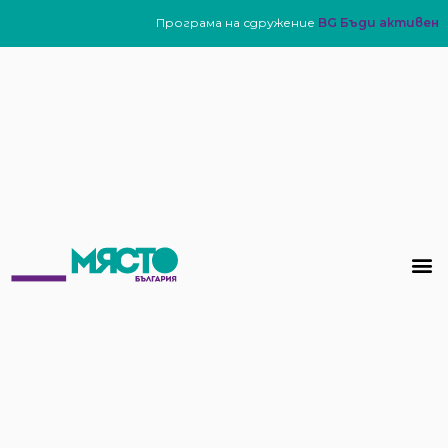
Програма на сдружение
BG Бъди активен