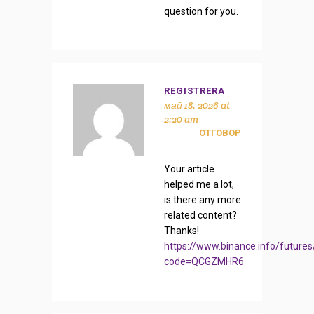
question for you.
REGISTRERA
май 18, 2026 at
2:20 am
ОТГОВОР
Your article
helped me a lot,
is there any more
related content?
Thanks!
https://www.binance.info/futures
code=QCGZMHR6