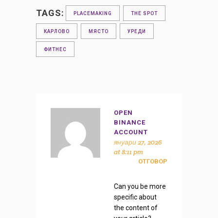
TAGS:
PLACEMAKING
THE SPOT
КАРЛОВО
МЯСТО
УРЕДИ
ФИТНЕС
OPEN
BINANCE
ACCOUNT
януари 27, 2026
at 8:11 pm
ОТГОВОР
Can you be more
specific about
the content of