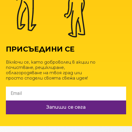
ПРИСЪЕДИНИ СЕ
Включи се, като доброволец в акции по
почистване, рециклиране,
облагородяване на твоя град или
просто сподели своята свежа идея!
Запиши се сега