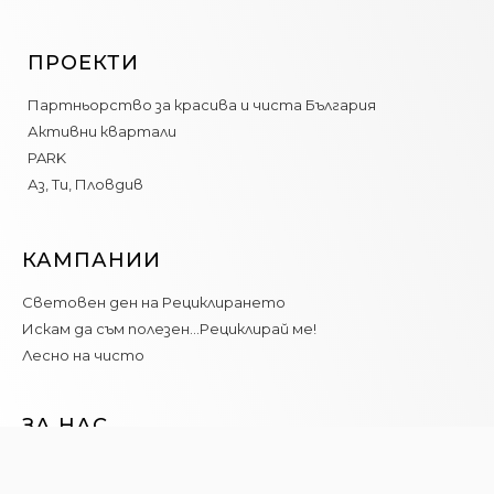
ПРОЕКТИ
Партньорство за красива и чиста България
Активни квартали
PARK
Аз, Ти, Пловдив
КАМПАНИИ
Световен ден на Рециклирането
Искам да съм полезен…Рециклирай ме!
Лесно на чисто
ЗА НАС
Новини