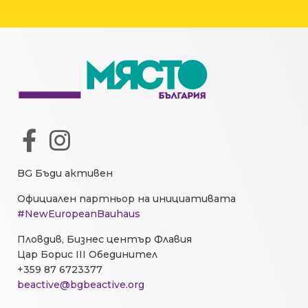
BG Бъди активен
Официален партньор на инициативата
#NewEuropeanBauhaus
Пловдив, Бизнес център Флавия
Цар Борис III Обединител
+359 87 6723377
beactive@bgbeactive.org