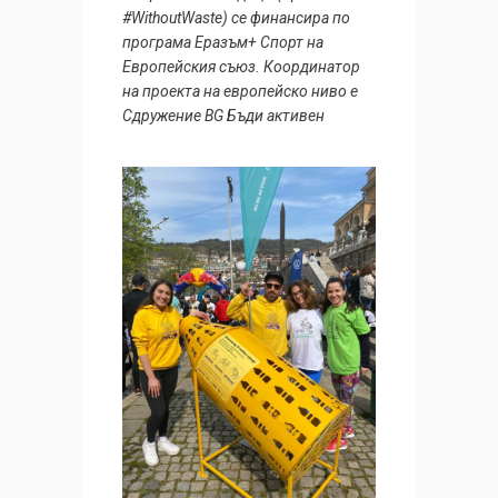
#WithoutWaste) се финансира по
програма Еразъм+ Спорт на
Европейския съюз. Координатор
на проекта на европейско ниво е
Сдружение BG Бъди активен