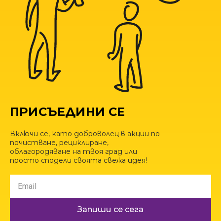
ПРИСЪЕДИНИ СЕ
Включи се, като доброволец в акции по
почистване, рециклиране,
облагородяване на твоя град или
просто сподели своята свежа идея!
Запиши се сега