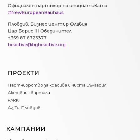
Официален партньор на инициативата
#NewEuropeanBauhaus
Пловдив, Бизнес център Флавия
Цар Борис III Обединител
+359 87 6723377
beactive@bgbeactive.org
ПРОЕКТИ
Партньорство за красива и чиста България
Активни квартали
PARK
Аз, Ти, Пловдив
КАМПАНИИ