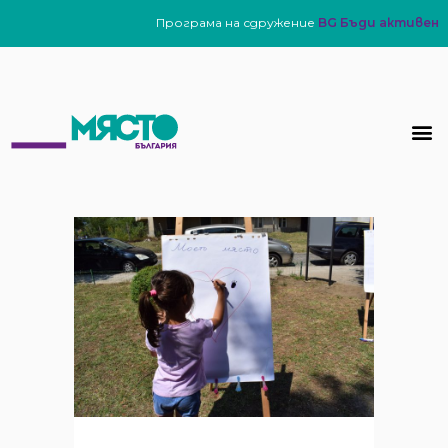
Програма на сдружение
BG Бъди активен