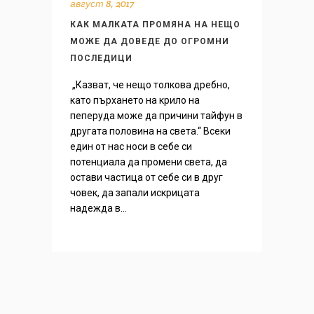
август 8, 2017
КАК МАЛКАТА ПРОМЯНА НА НЕЩО
МОЖЕ ДА ДОВЕДЕ ДО ОГРОМНИ
ПОСЛЕДИЦИ
„Казват, че нещо толкова дребно,
като пърхането на крило на
пеперуда може да причини тайфун в
другата половина на света.“ Всеки
един от нас носи в себе си
потенциала да промени света, да
остави частица от себе си в друг
човек, да запали искрицата
надежда в...