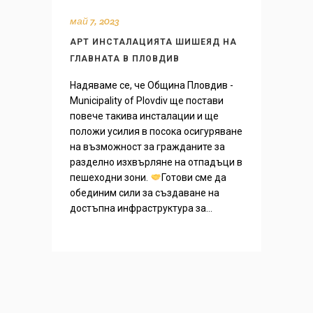
май 7, 2023
АРТ ИНСТАЛАЦИЯТА ШИШЕЯД НА
ГЛАВНАТА В ПЛОВДИВ
Надяваме се, че Община Пловдив -
Municipality of Plovdiv ще постави
повече такива инсталации и ще
положи усилия в посока осигуряване
на възможност за гражданите за
разделно изхвърляне на отпадъци в
пешеходни зони.
Готови сме да
обединим сили за създаване на
достъпна инфраструктура за...