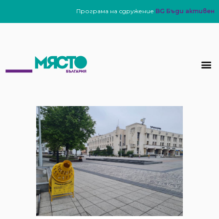
Програма на сдружение
BG Бъди активен