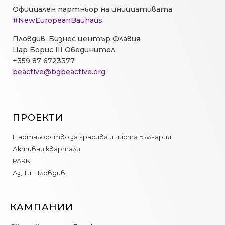
Официален партньор на инициативата
#NewEuropeanBauhaus
Пловдив, Бизнес център Флавия
Цар Борис III Обединител
+359 87 6723377
beactive@bgbeactive.org
ПРОЕКТИ
Партньорство за красива и чиста България
Активни квартали
PARK
Аз, Ти, Пловдив
КАМПАНИИ