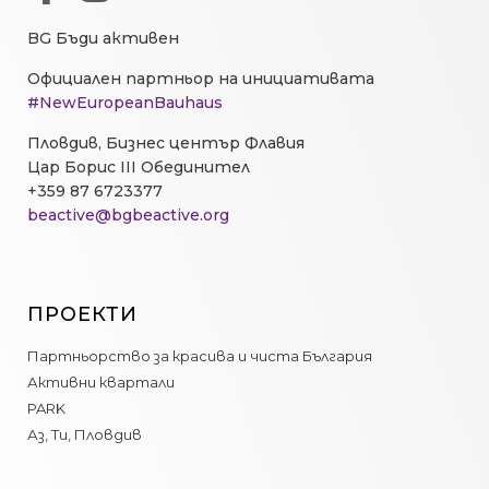
BG Бъди активен
Официален партньор на инициативата
#NewEuropeanBauhaus
Пловдив, Бизнес център Флавия
Цар Борис III Обединител
+359 87 6723377
beactive@bgbeactive.org
ПРОЕКТИ
Партньорство за красива и чиста България
Активни квартали
PARK
Аз, Ти, Пловдив