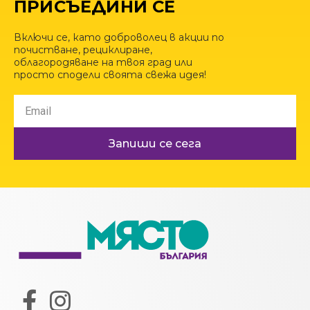
ПРИСЪЕДИНИ СЕ
Включи се, като доброволец в акции по
почистване, рециклиране,
облагородяване на твоя град или
просто сподели своята свежа идея!
Запиши се сега