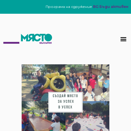
Програма на сдружение
BG Бъди активен