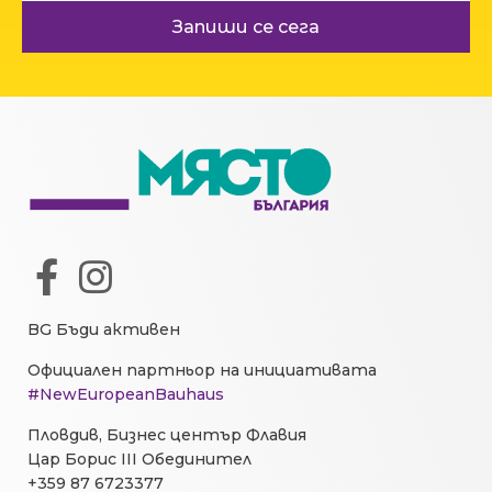
Запиши се сега
BG Бъди активен
Официален партньор на инициативата
#NewEuropeanBauhaus
Пловдив, Бизнес център Флавия
Цар Борис III Обединител
+359 87 6723377