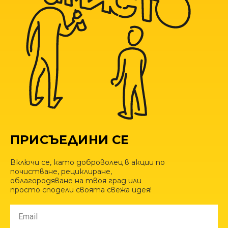
ПРИСЪЕДИНИ СЕ
Включи се, като доброволец в акции по
почистване, рециклиране,
облагородяване на твоя град или
просто сподели своята свежа идея!