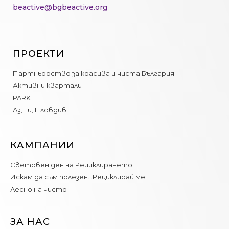
beactive@bgbeactive.org
ПРОЕКТИ
Партньорство за красива и чиста България
Активни квартали
PARK
Аз, Ти, Пловдив
КАМПАНИИ
Световен ден на Рециклирането
Искам да съм полезен…Рециклирай ме!
Лесно на чисто
ЗА НАС