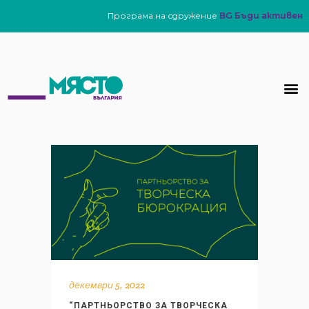
Програма на сдружение
BG Бъди активен
декември 5, 2022
“ПАРТНЬОРСТВО ЗА ТВОРЧЕСКА