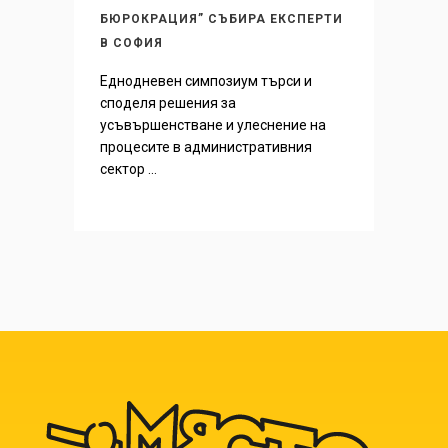
БЮРОКРАЦИЯ” СЪБИРА ЕКСПЕРТИ
В СОФИЯ
Еднодневен симпозиум търси и
споделя решения за
усъвършенстване и улеснение на
процесите в административния
сектор ...