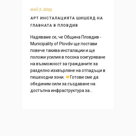
май 7, 2023
АРТ ИНСТАЛАЦИЯТА ШИШЕЯД НА
ГЛАВНАТА В ПЛОВДИВ
Надяваме се, че Община Пловдив -
Municipality of Plovdiv ще постави
повече такива инсталации и ще
положи усилия в посока осигуряване
на възможност за гражданите за
разделно изхвърляне на отпадъци в
пешеходни зони.
Готови сме да
обединим сили за създаване на
достъпна инфраструктура за...