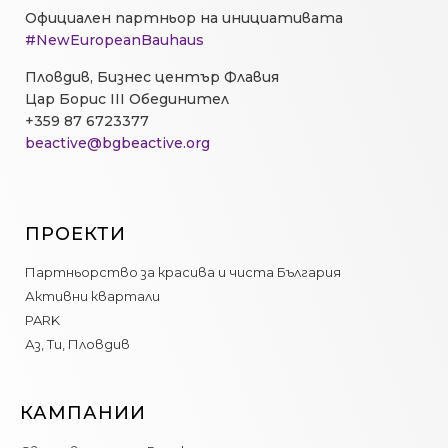
Официален партньор на инициативата
#NewEuropeanBauhaus
Пловдив, Бизнес център Флавия
Цар Борис III Обединител
+359 87 6723377
beactive@bgbeactive.org
ПРОЕКТИ
Партньорство за красива и чиста България
Активни квартали
PARK
Аз, Ти, Пловдив
КАМПАНИИ