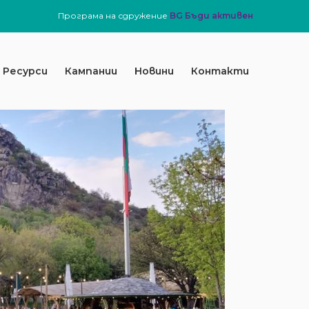
Програма на сдружение
BG Бъди активен
Ресурси
Кампании
Новини
Контакти