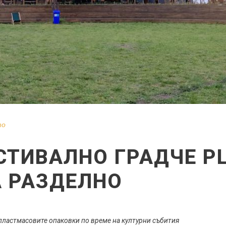
то
ТИВАЛНО ГРАДЧЕ PL
А РАЗДЕЛНО
пластмасовите опаковки по време на културни събития