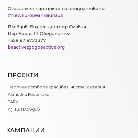
Официален партньор на инициативата
#NewEuropeanBauhaus
Пловдив, Бизнес център Флавия
Цар Борис III Обединител
+359 87 6723377
beactive@bgbeactive.org
ПРОЕКТИ
Партньорство за красива и чиста България
Активни квартали
PARK
Аз, Ти, Пловдив
КАМПАНИИ