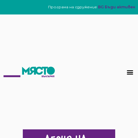
Програма на сдружение
BG Бъди активен