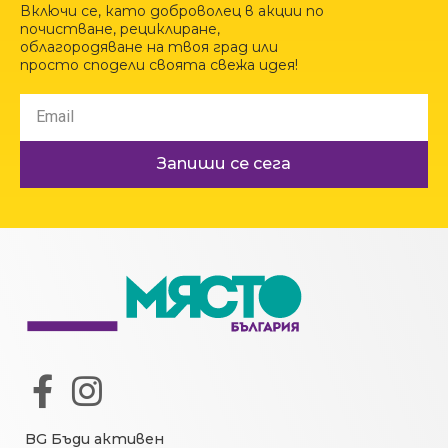
Включи се, като доброволец в акции по
почистване, рециклиране,
облагородяване на твоя град или
просто сподели своята свежа идея!
Запиши се сега
BG Бъди активен