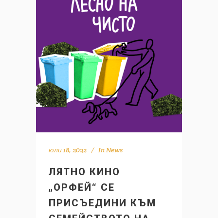
юли 18, 2022
In
News
ЛЯТНО КИНО
„ОРФЕЙ“ СЕ
ПРИСЪЕДИНИ КЪМ