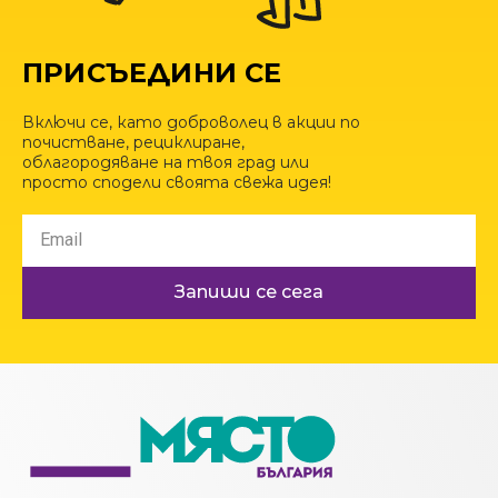
ПРИСЪЕДИНИ СЕ
Включи се, като доброволец в акции по
почистване, рециклиране,
облагородяване на твоя град или
просто сподели своята свежа идея!
Запиши се сега