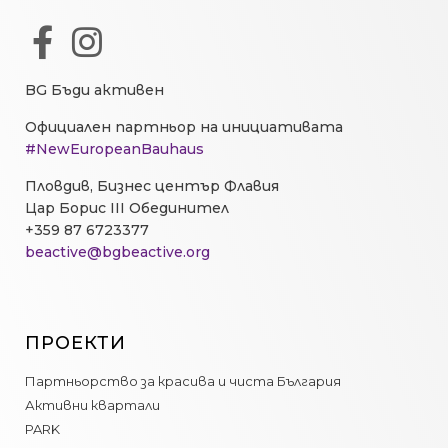
BG Бъди активен
Официален партньор на инициативата
#NewEuropeanBauhaus
Пловдив, Бизнес център Флавия
Цар Борис III Обединител
+359 87 6723377
beactive@bgbeactive.org
ПРОЕКТИ
Партньорство за красива и чиста България
Активни квартали
PARK