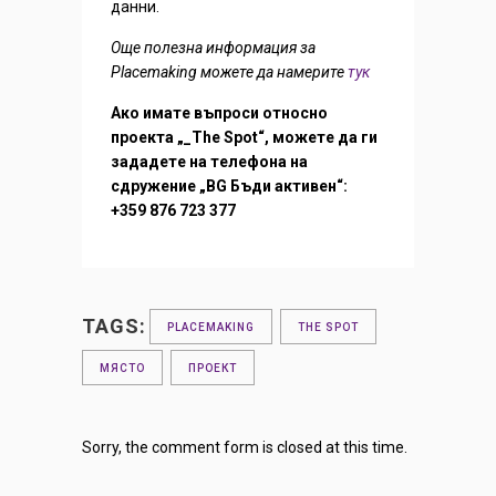
данни.
Още полезна информация за
Placemaking можете да намерите
тук
Ако имате въпроси относно
проекта „_The Spot“, можете да ги
зададете на телефона на
сдружение „BG Бъди активен“:
+359 876 723 377
TAGS:
PLACEMAKING
THE SPOT
МЯСТО
ПРОЕКТ
Sorry, the comment form is closed at this time.