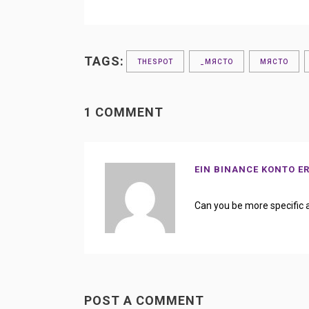
TAGS:
THESPOT
_МЯСТО
МЯСТО
1 COMMENT
EIN BINANCE KONTO E
Can you be more specific a
POST A COMMENT