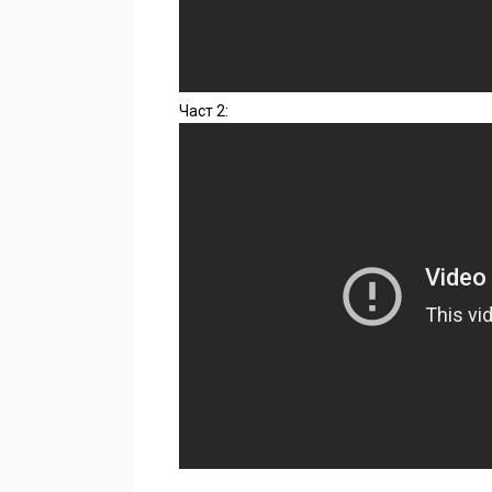
Част 2: