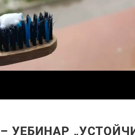
 – УЕБИНАР „УСТОЙ