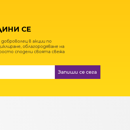
ИНИ СЕ
 доброволец в акции по
иклиране, облагородяване на
просто сподели своята свежа
Запиши се сега