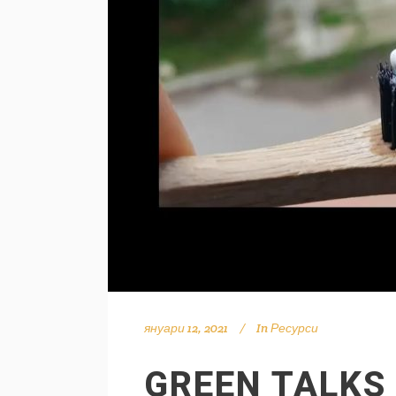
януари 12, 2021
In
Ресурси
GREEN TALKS