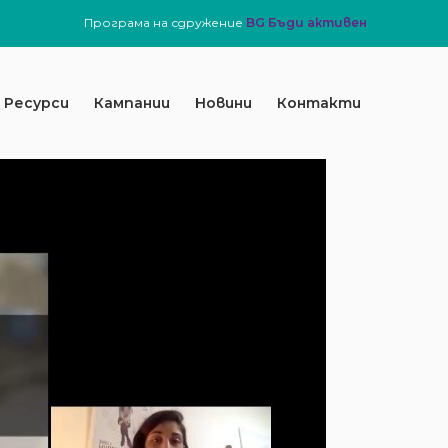
Програма на сдружение
BG Бъди активен
Ресурси
Кампании
Новини
Контакти