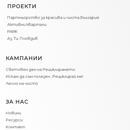
ПРОЕКТИ
Партньорство за красива и чиста България
Активни квартали
PARK
Аз, Ти, Пловдив
КАМПАНИИ
Световен ден на Рециклирането
Искам да съм полезен…Рециклирай ме!
Лесно на чисто
ЗА НАС
Новини
Ресурси
Контакт