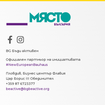
BG Бъди активен
Официален партньор на инициативата
#NewEuropeanBauhaus
Пловдив, Бизнес център Флавия
Цар Борис III Обединител
+359 87 6723377
beactive@bgbeactive.org