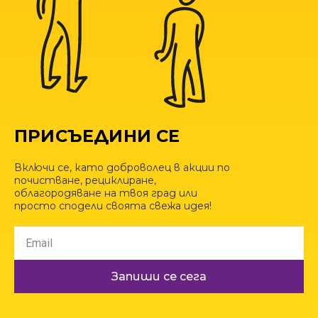
ПРИСЪЕДИНИ СЕ
Включи се, като доброволец в акции по
почистване, рециклиране,
облагородяване на твоя град или
просто сподели своята свежа идея!
Запиши се сега