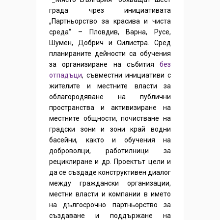
града чрез инициативата
„Партньорство за красива и чиста
среда“ – Пловдив, Варна, Русе,
Шумен, Добрич и Силистра. Сред
планираните дейности са обучения
за организиране на събития
без
отпадъци
, съвместни инициативи с
жителите и местните власти за
облагородяване на публични
пространства и активизиране на
местните общности, почистване на
градски зони и зони край водни
басейни, както и обучения на
доброволци, работилници за
рециклиране и др. Проектът цели и
да се създаде конструктивен диалог
между граждански организации,
местни власти и компании в името
на дългосрочно партньорство за
създаване и поддържане на