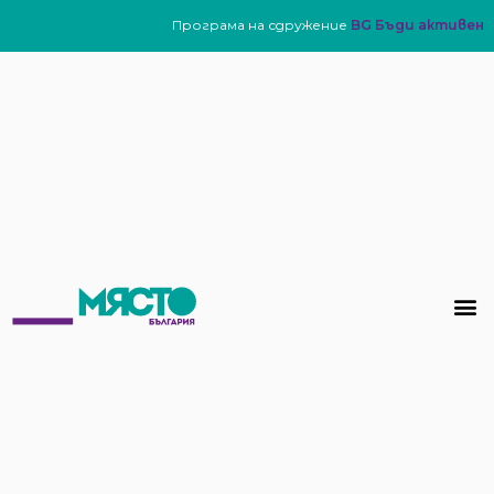
Програма на сдружение
BG Бъди активен