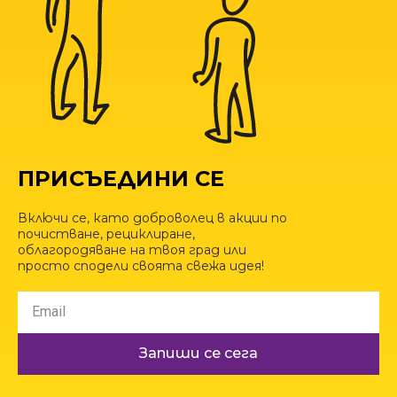
ПРИСЪЕДИНИ СЕ
Включи се, като доброволец в акции по
почистване, рециклиране,
облагородяване на твоя град или
просто сподели своята свежа идея!
Запиши се сега