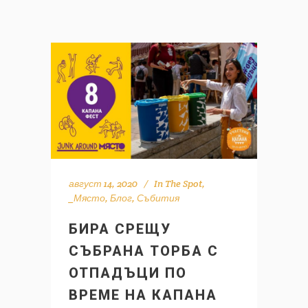
август 14, 2020
In
The Spot
,
_Място
,
Блог
,
Събития
БИРА СРЕЩУ
СЪБРАНА ТОРБА С
ОТПАДЪЦИ ПО
ВРЕМЕ НА КАПАНА