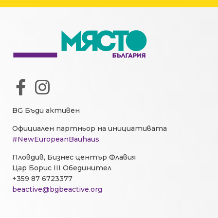
BG Бъди активен
Официален партньор на инициативата
#NewEuropeanBauhaus
Пловдив, Бизнес център Флавия
Цар Борис III Обединител
+359 87 6723377
beactive@bgbeactive.org