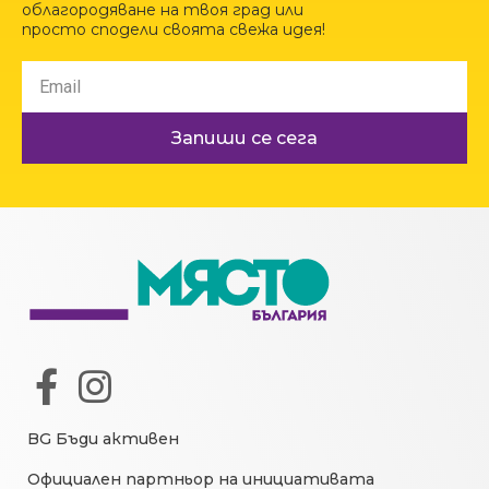
облагородяване на твоя град или
просто сподели своята свежа идея!
Запиши се сега
BG Бъди активен
Официален партньор на инициативата