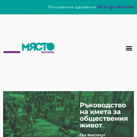
Програма на сдружение
BG Бъди активен