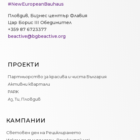
#NewEuropeanBauhaus
Пловдив, Бизнес център Флавия
Цар Борис III Обединител
+359 87 6723377
beactive@bgbeactive.org
ПРОЕКТИ
Партньорство за красива и чиста България
Активни квартали
PARK
Аз, Ти, Пловдив
КАМПАНИИ
Световен ден на Рециклирането