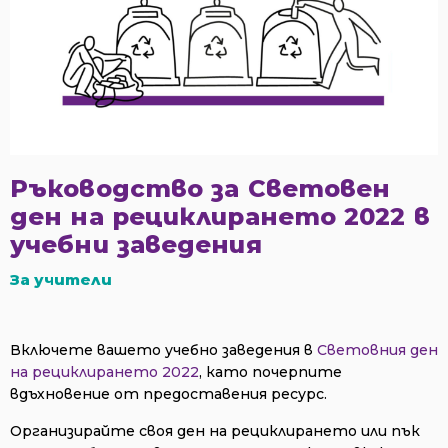
Ръководство за Световен
ден на рециклирането 2022 в
учебни заведения
За учители
Включете вашето учебно заведения в
Световния ден
на рециклирането 2022
, като почерпите
вдъхновение от предоставения ресурс.
Организирайте своя ден на рециклирането или пък