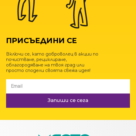
ПРИСЪЕДИНИ СЕ
Включи се, като доброволец в акции по
почистване, рециклиране,
облагородяване на твоя град или
просто сподели своята свежа идея!
Запиши се сега