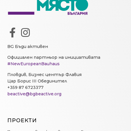
BG Бъди активен
Официален партньор на инициативата
#NewEuropeanBauhaus
Пловдив, Бизнес център Флавия
Цар Борис III Обединител
+359 87 6723377
beactive@bgbeactive.org
ПРОЕКТИ