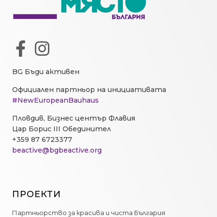
BG Бъди активен
Официален партньор на инициативата
#NewEuropeanBauhaus
Пловдив, Бизнес център Флавия
Цар Борис III Обединител
+359 87 6723377
beactive@bgbeactive.org
ПРОЕКТИ
Партньорство за красива и чиста България