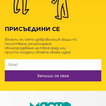
ПРИСЪЕДИНИ СЕ
Включи се, като доброволец в акции по
почистване, рециклиране,
облагородяване на твоя град или
просто сподели своята свежа идея!
Запиши се сега