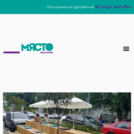
Програма на сдружение
BG Бъди активен