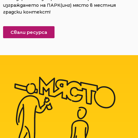
изграждането на ПАРК(инг) място в местния
градски контекст!
Свали ресурса​