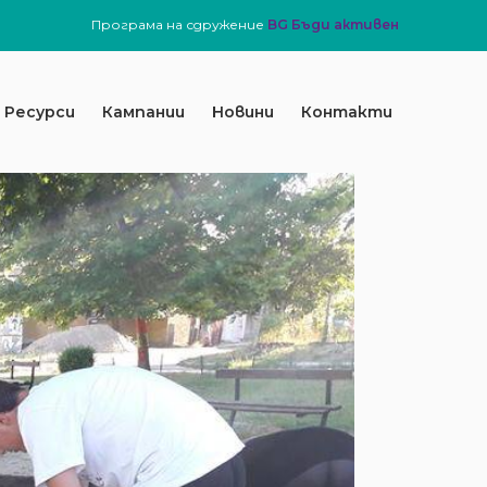
Програма на сдружение
BG Бъди активен
Ресурси
Кампании
Новини
Контакти