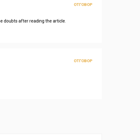
ОТГОВОР
me doubts after reading the article.
ОТГОВОР