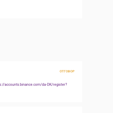
ОТГОВОР
s://accounts.binance.com/da-DK/register?