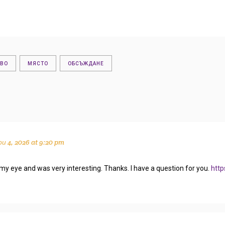
ОВО
МЯСТО
ОБСЪЖДАНЕ
и 4, 2026 at 9:20 pm
my eye and was very interesting. Thanks. I have a question for you.
http