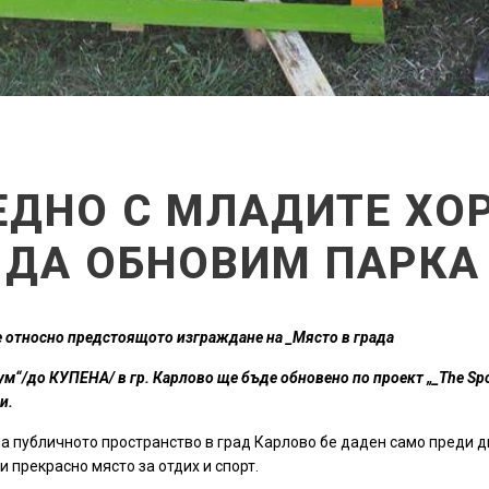
ЕДНО С МЛАДИТЕ ХОР
 ДА ОБНОВИМ ПАРКА
 относно предстоящото изграждане на _Място в града
м“/до КУПЕНА/ в гр. Карлово ще бъде обновено по проект „_The Spot
и.
а публичното пространство в град Карлово бе даден само преди д
 прекрасно място за отдих и спорт.