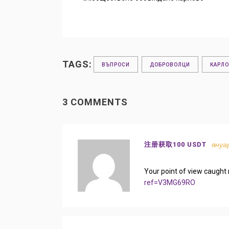
TAGS:
ВЪПРОСИ
ДОБРОВОЛЦИ
КАРЛ
3 COMMENTS
януар
注册获取100 USDT
Your point of view caught 
ref=V3MG69RO