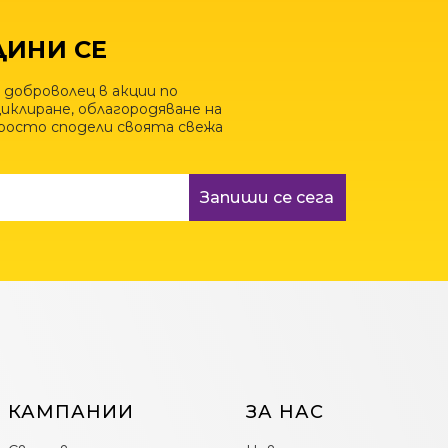
ИНИ СЕ
 доброволец в акции по
иклиране, облагородяване на
просто сподели своята свежа
Запиши се сега
КАМПАНИИ
ЗА НАС