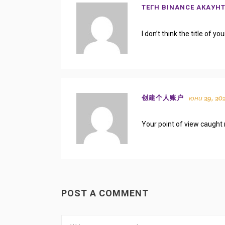
ТЕГН BINANCE АКАУН
I don’t think the title of 
юни 29, 202
创建个人账户
Your point of view caught 
POST A COMMENT